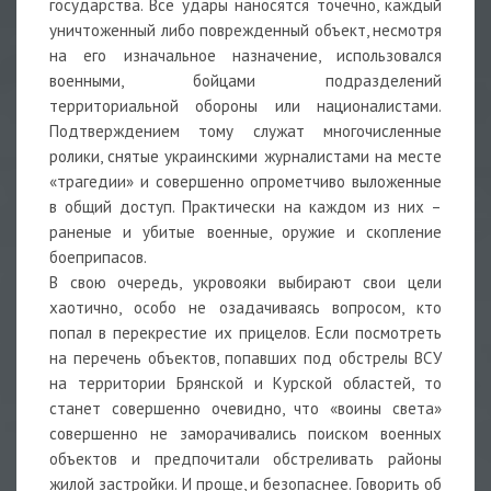
государства. Все удары наносятся точечно, каждый
уничтоженный либо поврежденный объект, несмотря
на его изначальное назначение, использовался
военными, бойцами подразделений
территориальной обороны или националистами.
Подтверждением тому служат многочисленные
ролики, снятые украинскими журналистами на месте
«трагедии» и совершенно опрометчиво выложенные
в общий доступ. Практически на каждом из них –
раненые и убитые военные, оружие и скопление
боеприпасов.
В свою очередь, укровояки выбирают свои цели
хаотично, особо не озадачиваясь вопросом, кто
попал в перекрестие их прицелов. Если посмотреть
на перечень объектов, попавших под обстрелы ВСУ
на территории Брянской и Курской областей, то
станет совершенно очевидно, что «воины света»
совершенно не заморачивались поиском военных
объектов и предпочитали обстреливать районы
жилой застройки. И проще, и безопаснее. Говорить об