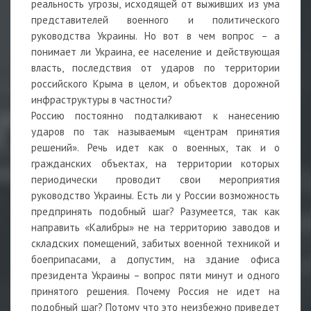
реальность угрозы, исходящей от выживших из ума
представителей военного и политического
руководства Украины. Но вот в чем вопрос – а
понимает ли Украина, ее население и действующая
власть, последствия от ударов по территории
российского Крыма в целом, и объектов дорожной
инфраструктуры в частности?
Россию постоянно подталкивают к нанесению
ударов по так называемым «центрам принятия
решений». Речь идет как о военных, так и о
гражданских объектах, на территории которых
периодически проводит свои мероприятия
руководство Украины. Есть ли у России возможность
предпринять подобный шаг? Разумеется, так как
направить «Калибры» не на территорию заводов и
складских помещений, забитых военной техникой и
боеприпасами, а допустим, на здание офиса
президента Украины – вопрос пяти минут и одного
принятого решения. Почему Россия не идет на
подобный шаг? Потому что это неизбежно приведет