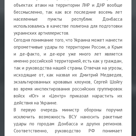
объектах атаки на территории ЛНР и ДНР вообще
бессмысленно, так как все последние восемь лет
населенные пункты республик Донбасса
использовались в качестве полигона для подготовки
украинских артиллеристов.
Сегодня понимание того, что Украина может нанести
опрометчивые удары по территории России, а Крым
и де-факто, и де-юре уже много лет является
именно российской территорией, есть как у граждан,
так и руководства нашей страны. Отвечая на угрозы,
исходящие от, как назвал их Дмитрий Медведев,
экзальтированных кровавых клоунов, Сергей Шойгу
во время инспектирования российских группировок
войск «Юг» и «Центр» приказал нарастить их
действия на Украине.
В первую очередь министр обороны поручил
исключить возможность ВСУ наносить ракетные
удары по городам Донбасса и других регионов.
Соответственно, руководство РФ понимает