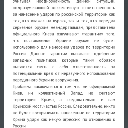
Учитывая неоднозначность данной ситуации,
подразумевающей коллективную ответственность
за нанесение ударов по российской территории как
тех, кто «нажал на курок», так и тех, кто передал
серьезное оружие неандертальцам, представители
официального Киева озвучивают «гарантии» того,
что поставляемое Украине оружие не будет
использовано для нанесения ударов по территории
России. Данные гарантии вызывают одобрение
западных политиков, которые таким образом
пытаются снять с себя ответственность за
потенциальный вред от неразумного использования
переданного Украине вооружения.
Проблема заключается в том, что ни официальный
Киев, ни коллективный Запад не считают
территорию Крыма, а следовательно, и сам
Крымский мост, частью России. Следовательно, никто
не будет воспринимать нанесенные по территории
Крыма удары как некую агрессию по отношению к
России.