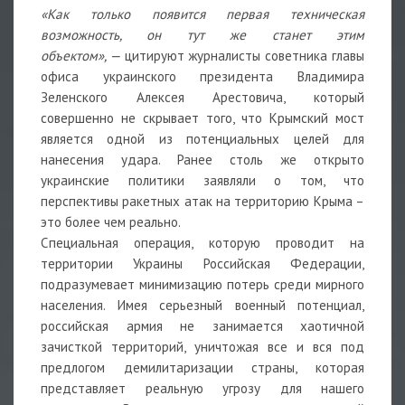
«Как только появится первая техническая
возможность, он тут же станет этим
объектом», —
цитируют журналисты советника главы
офиса украинского президента Владимира
Зеленского Алексея Арестовича, который
совершенно не скрывает того, что Крымский мост
является одной из потенциальных целей для
нанесения удара. Ранее столь же открыто
украинские политики заявляли о том, что
перспективы ракетных атак на территорию Крыма –
это более чем реально.
Специальная операция, которую проводит на
территории Украины Российская Федерации,
подразумевает минимизацию потерь среди мирного
населения. Имея серьезный военный потенциал,
российская армия не занимается хаотичной
зачисткой территорий, уничтожая все и вся под
предлогом демилитаризации страны, которая
представляет реальную угрозу для нашего