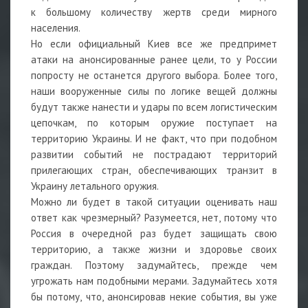
к большому количеству жертв среди мирного
населения.
Но если официальный Киев все же предпримет
атаки на анонсированные ранее цели, то у России
попросту не останется другого выбора. Более того,
наши вооруженные силы по логике вещей должны
будут также нанести и удары по всем логистическим
цепочкам, по которым оружие поступает на
территорию Украины. И не факт, что при подобном
развитии событий не пострадают территорий
прилегающих стран, обеспечивающих транзит в
Украину летального оружия.
Можно ли будет в такой ситуации оценивать наш
ответ как чрезмерный? Разумеется, нет, потому что
Россия в очередной раз будет защищать свою
территорию, а также жизни и здоровье своих
граждан. Поэтому задумайтесь, прежде чем
угрожать нам подобными мерами. Задумайтесь хотя
бы потому, что, анонсировав некие события, вы уже