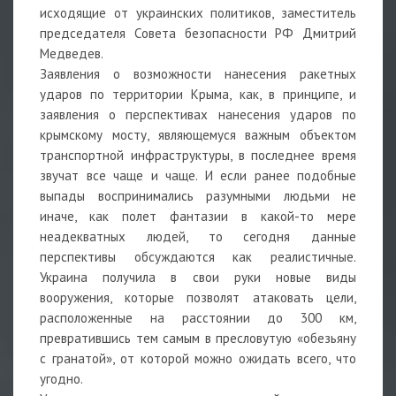
исходящие от украинских политиков, заместитель
председателя Совета безопасности РФ Дмитрий
Медведев.
Заявления о возможности нанесения ракетных
ударов по территории Крыма, как, в принципе, и
заявления о перспективах нанесения ударов по
крымскому мосту, являющемуся важным объектом
транспортной инфраструктуры, в последнее время
звучат все чаще и чаще. И если ранее подобные
выпады воспринимались разумными людьми не
иначе, как полет фантазии в какой-то мере
неадекватных людей, то сегодня данные
перспективы обсуждаются как реалистичные.
Украина получила в свои руки новые виды
вооружения, которые позволят атаковать цели,
расположенные на расстоянии до 300 км,
превратившись тем самым в пресловутую «обезьяну
с гранатой», от которой можно ожидать всего, что
угодно.