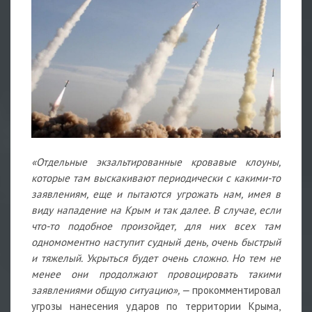
«Отдельные экзальтированные кровавые клоуны,
которые там выскакивают периодически с какими-то
заявлениям, еще и пытаются угрожать нам, имея в
виду нападение на Крым и так далее. В случае, если
что-то подобное произойдет, для них всех там
одномоментно наступит судный день, очень быстрый
и тяжелый. Укрыться будет очень сложно. Но тем не
менее они продолжают провоцировать такими
заявлениями общую ситуацию», —
прокомментировал
угрозы нанесения ударов по территории Крыма,