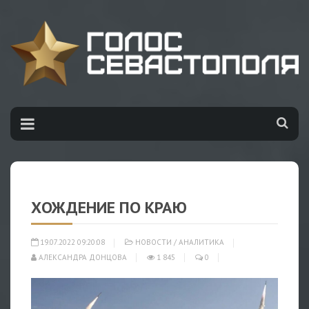
ХОЖДЕНИЕ ПО КРАЮ
19.07.2022 09:20:08
НОВОСТИ
/
АНАЛИТИКА
АЛЕКСАНДРА ДОНЦОВА
1 845
0