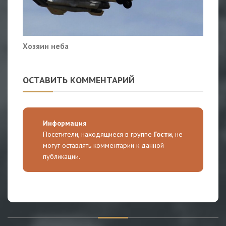
Хозяин неба
ОСТАВИТЬ КОММЕНТАРИЙ
Информация
Посетители, находящиеся в группе
Гости
, не
могут оставлять комментарии к данной
публикации.