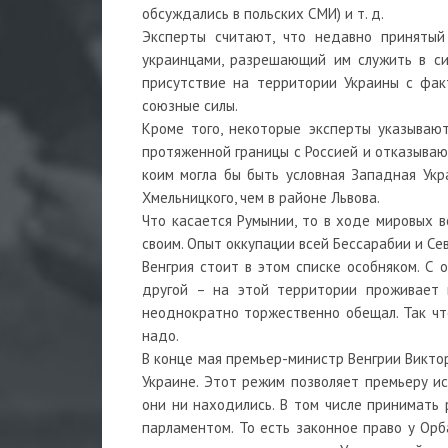
обсуждались в польских СМИ) и т. д.
Эксперты считают, что недавно принятый
украинцами, разрешающий им служить в сил
присутствие на территории Украины с фак
союзные силы.
Кроме того, некоторые эксперты указываю
протяженной границы с Россией и отказываю
коим могла бы быть условная Западная Укра
Хмельницкого, чем в районе Львова.
Что касается Румынии, то в ходе мировых в
своим. Опыт оккупации всей Бессарабии и Сев
Венгрия стоит в этом списке особняком. С 
другой – на этой территории проживает 
неоднократно торжественно обещал. Так чт
надо.
В конце мая премьер-министр Венгрии Викто
Украине. Этот режим позволяет премьеру и
они ни находились. В том числе принимать 
парламентом. То есть законное право у Орб