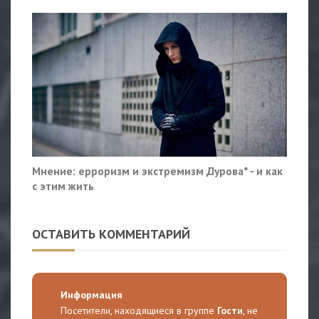
Мнение: ерроризм и экстремизм Дурова* - и как
с этим жить
ОСТАВИТЬ КОММЕНТАРИЙ
Информация
Посетители, находящиеся в группе
Гости
, не