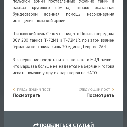
польской армии поставленные Украине танки в
рамках кругового обмена, однако оказанная
бундесвером военная помощь несоизмерима
истощению польской армии.
Шинковский вель Сенк уточнил, что Польша передала
ВСУ 200 танков Т-72М1 и Т-72М1R, при этом взамен
Германия поставила лишь 20 единиц Leopard 2A4.
В завершение представитель польского МИД заявил,
что Варшава больше не надеется на Берлин и готова
искать помощи у других партнеров по НАТО.
ПРЕДЫДУЩИЙ ПОСТ
СЛЕДУЮЩИЙ ПОСТ
Посмотреть
Посмотреть
ПОДЕЛИТЬСЯ СТАТЬЕЙ