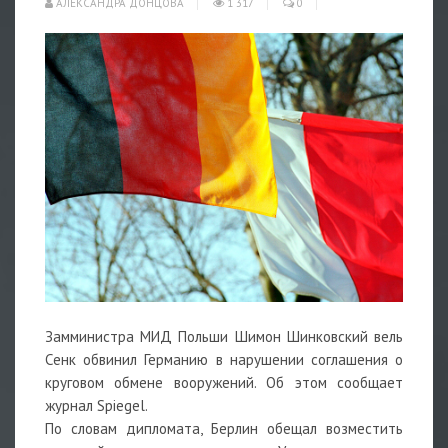
АЛЕКСАНДРА ДОНЦОВА
1 317
0
Замминистра МИД Польши Шимон Шинковский вель
Сенк обвинил Германию в нарушении соглашения о
круговом обмене вооружений. Об этом сообщает
журнал Spiegel.
По словам дипломата, Берлин обещал возместить