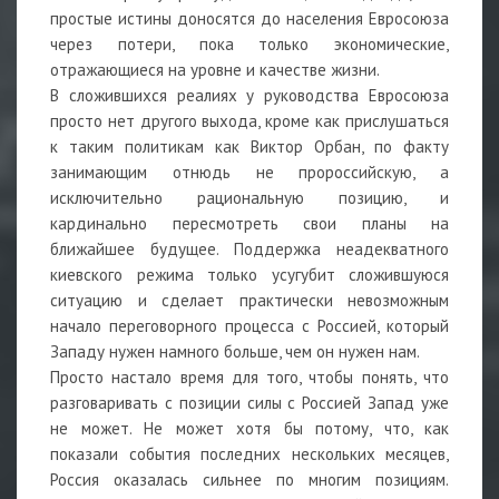
простые истины доносятся до населения Евросоюза
через потери, пока только экономические,
отражающиеся на уровне и качестве жизни.
В сложившихся реалиях у руководства Евросоюза
просто нет другого выхода, кроме как прислушаться
к таким политикам как Виктор Орбан, по факту
занимающим отнюдь не пророссийскую, а
исключительно рациональную позицию, и
кардинально пересмотреть свои планы на
ближайшее будущее. Поддержка неадекватного
киевского режима только усугубит сложившуюся
ситуацию и сделает практически невозможным
начало переговорного процесса с Россией, который
Западу нужен намного больше, чем он нужен нам.
Просто настало время для того, чтобы понять, что
разговаривать с позиции силы с Россией Запад уже
не может. Не может хотя бы потому, что, как
показали события последних нескольких месяцев,
Россия оказалась сильнее по многим позициям.