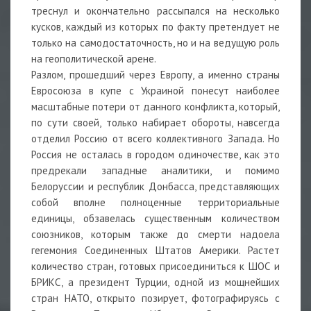
треснул и окончательно рассыпался на несколько
кусков, каждый из которых по факту претендует не
только на самодостаточность, но и на ведущую роль
на геополитической арене.
Разлом, прошедший через Европу, а именно страны
Евросоюза в купе с Украиной понесут наиболее
масштабные потери от данного конфликта, который,
по сути своей, только набирает обороты, навсегда
отделил Россию от всего коллективного Запада. Но
Россия не осталась в городом одиночестве, как это
предрекали западные аналитики, и помимо
Белоруссии и республик Донбасса, представляющих
собой вполне полноценные территориальные
единицы, обзавелась существенным количеством
союзников, которым также до смерти надоела
гегемония Соединенных Штатов Америки. Растет
количество стран, готовых присоединиться к ШОС и
БРИКС, а президент Турции, одной из мощнейших
стран НАТО, открыто позирует, фотографируясь с