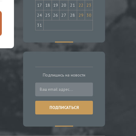
17
18
19
20
21
22
23
24
25
26
27
28
29
30
31
Подпишись на новости