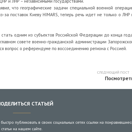
 ДНР и ЛНР – независимыми государствами.
явил, что географические задачи специальной военной операци
из-за поставок Киеву HIMARS, теперь речь идет не только о ЛНР 
 стать одним из субъектов Российской Федерации до конца года
 главном совете военно-гражданской администрации Запорожско
ся вопрос о референдуме по воссоединению региона с Россией.
СЛЕДУЮЩИЙ ПОСТ
Посмотрет
ОДЕЛИТЬСЯ СТАТЬЕЙ
быстро публиковать в своих социальных сетях ссылки на понравившиес
статьи на нашем сайте.