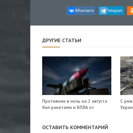
ВКонтакте
Telegram
ДРУГИЕ СТАТЬИ
Противник в ночь на 2 августа
С реж
бил ракетами и БПЛА от
Украи
Ростова до Саратова
ОСТАВИТЬ КОММЕНТАРИЙ