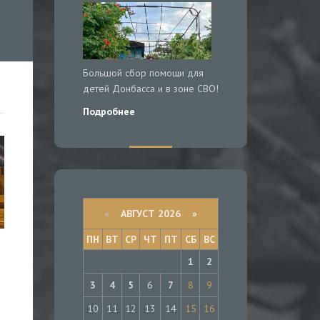
Большой сбор помощи для
детей Донбасса и в зоне СВО!
Подробнее
«
АВГУСТ 2026 »
ПН
ВТ
СР
ЧТ
ПТ
СБ
ВС
1
2
3
4
5
6
7
8
9
10
11
12
13
14
15
16