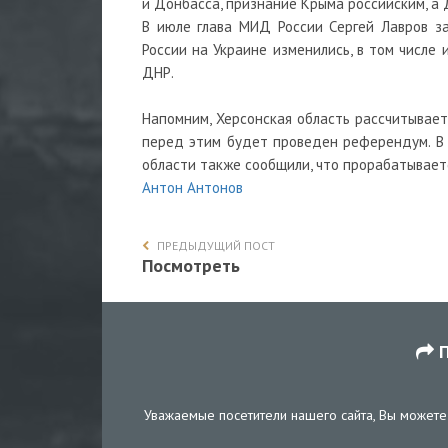
и Донбасса, признание Крыма российским, а
В июле глава МИД России Сергей Лавров за
России на Украине изменились, в том числе 
ДНР.
Напомним, Херсонская область рассчитывает
перед этим будет проведен референдум. В
области также сообщили, что прорабатывает
Антон Антонов
ПРЕДЫДУЩИЙ ПОСТ
Посмотреть
П
Уважаемые посетители нашего сайта, Вы можете 