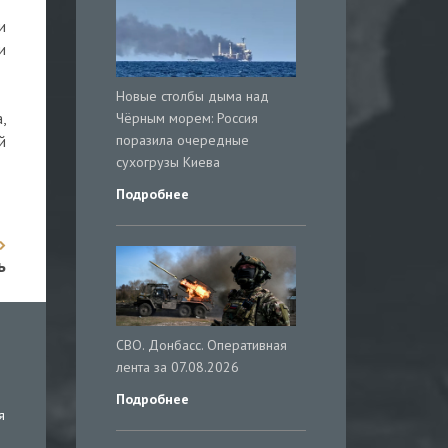
и
и
Новые столбы дыма над
Чёрным морем: Россия
,
поразила очередные
й
сухогрузы Киева
Подробнее
ь
СВО. Донбасс. Оперативная
лента за 07.08.2026
Подробнее
я