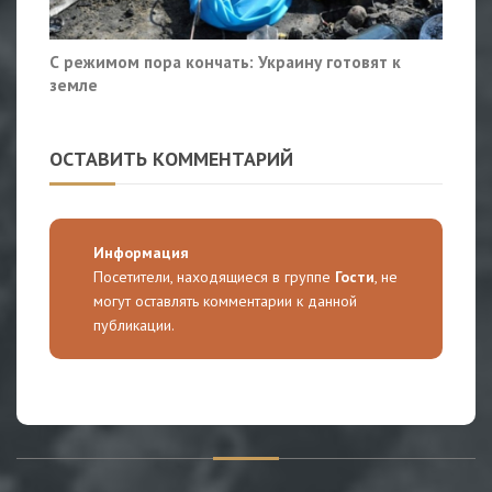
С режимом пора кончать: Украину готовят к
земле
ОСТАВИТЬ КОММЕНТАРИЙ
Информация
Посетители, находящиеся в группе
Гости
, не
могут оставлять комментарии к данной
публикации.