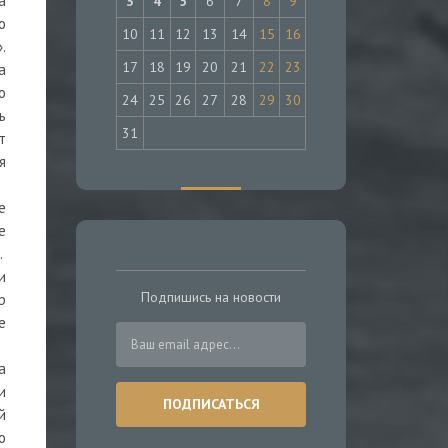
а
3
4
5
6
7
8
9
о
10
11
12
13
14
15
16
.
17
18
19
20
21
22
23
а
о
24
25
26
27
28
29
30
ь
31
т
я
е
е
.
и
Подпишись на новости
р
е
?
а
и
й
о