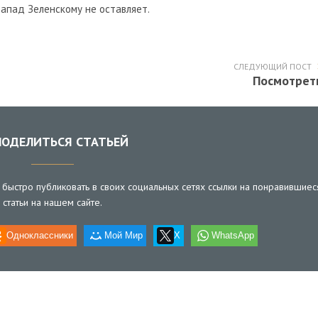
Запад Зеленскому не оставляет.
СЛЕДУЮЩИЙ ПОСТ
Посмотрет
ОДЕЛИТЬСЯ СТАТЬЕЙ
быстро публиковать в своих социальных сетях ссылки на понравившиес
статьи на нашем сайте.
Одноклассники
Мой Мир
X
WhatsApp