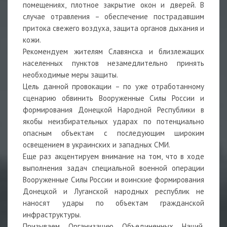
помещениях, плотное закрытие окон и дверей. В
случае отравления – обеспечение пострадавшим
притока свежего воздуха, защита органов дыхания и
кожи.
Рекомендуем жителям Славянска и близлежащих
населенных пунктов незамедлительно принять
необходимые меры защиты.
Цель данной провокации – по уже отработанному
сценарию обвинить Вооруженные Силы России и
формирования Донецкой Народной Республики в
якобы неизбирательных ударах по потенциально
опасным объектам с последующим широким
освещением в украинских и западных СМИ.
Еще раз акцентируем внимание на том, что в ходе
выполнения задач специальной военной операции
Вооруженные Силы России и воинские формирования
Донецкой и Луганской народных республик не
наносят удары по объектам гражданской
инфраструктуры.
Призываем Организацию Объединенных Наций,