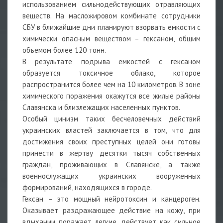
использованием сильнодействующих отравляющих
веществ. На масложировом комбинате сотрудники
СБУ в ближайшие дни планируют взорвать емкости с
химически опасным веществом – гексаном, общим
объемом более 120 тонн.
В результате подрыва емкостей с гексаном
образуется токсичное облако, которое
распространится более чем на 10 километров. В зоне
химического поражения окажутся все жилые районы
Славянска и близлежащих населенных пунктов.
Особый цинизм таких бесчеловечных действий
украинских властей заключается в том, что для
достижения своих преступных целей они готовы
принести в жертву десятки тысяч собственных
граждан, проживающих в Славянске, а также
военнослужащих украинских вооруженных
формирований, находящихся в городе.
Гексан – это мощный нейротоксин и канцероген.
Оказывает раздражающее действие на кожу, при
вдыхании поражает легкие, действует как сильное