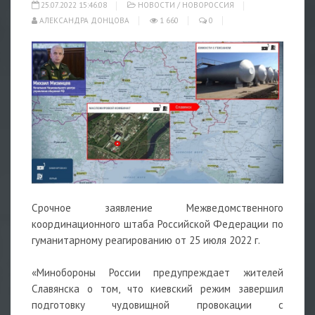
25.07.2022 15:46:08
НОВОСТИ
/
НОВОРОССИЯ
АЛЕКСАНДРА ДОНЦОВА
1 660
0
Срочное заявление Межведомственного
координационного штаба Российской Федерации по
гуманитарному реагированию от 25 июля 2022 г.
«Минобороны России предупреждает жителей
Славянска о том, что киевский режим завершил
подготовку чудовищной провокации с