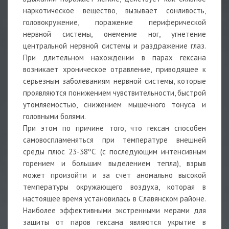
наркотическое вещество, вызывает сонливость,
головокружение, поражение периферической
нервной системы, онемение ног, угнетение
центральной нервной системы и раздражение глаз.
При длительном нахождении в парах гексана
возникает хроническое отравление, приводящее к
серьезным заболеваниям нервной системы, которые
проявляются понижением чувствительности, быстрой
утомляемостью, снижением мышечного тонуса и
головными болями.
При этом по причине того, что гексан способен
самовоспламеняться при температуре внешней
среды плюс 23-38ºС (с последующим интенсивным
горением и большим выделением тепла), взрыв
может произойти и за счет аномально высокой
температуры окружающего воздуха, которая в
настоящее время установилась в Славянском районе.
Наиболее эффективными экстренными мерами для
защиты от паров гексана являются укрытие в