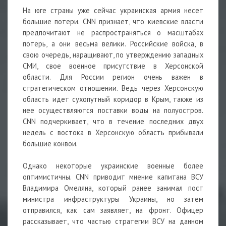
На юге страны уже сейчас украинская армия несет
большие потери. CNN признает, что киевские власти
предпочитают не распространяться о масштабах
потерь, а они весьма велики. Российские войска, в
свою очередь, наращивают, по утверждению западных
СМИ, свое военное присутствие в Херсонской
области. Для России регион очень важен в
стратегическом отношении. Ведь через Херсонскую
область идет сухопутный коридор в Крым, также из
нее осуществляются поставки воды на полуостров.
CNN подчеркивает, что в течение последних двух
недель с востока в Херсонскую область прибывали
большие конвои.
Однако некоторые украинские военные более
оптимистичны. CNN приводит мнение капитана ВСУ
Владимира Омеляна, который ранее занимал пост
министра инфраструктуры Украины, но затем
отправился, как сам заявляет, на фронт. Офицер
рассказывает, что частью стратегии ВСУ на данном