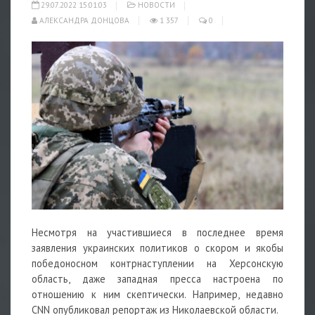
29.07.2022 15:01:03
НОВОСТИ
АЛЕКСАНДРА ДОНЦОВА
1 357
0
Несмотря на участившиеся в последнее время
заявления украинских политиков о скором и якобы
победоносном контрнаступлении на Херсонскую
область, даже западная пресса настроена по
отношению к ним скептически. Например, недавно
CNN опубликовал репортаж из Николаевской области.