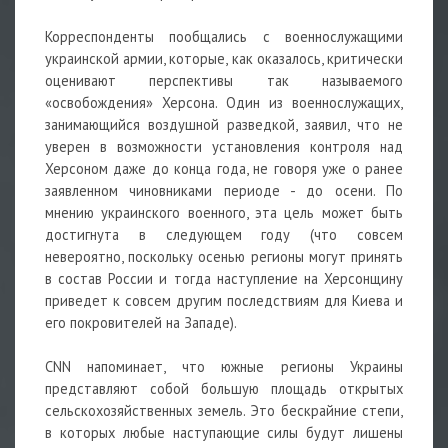
Корреспонденты пообщались с военнослужащими
украинской армии, которые, как оказалось, критически
оценивают перспективы так называемого
«освобождения» Херсона. Один из военнослужащих,
занимающийся воздушной разведкой, заявил, что не
уверен в возможности установления контроля над
Херсоном даже до конца года, не говоря уже о ранее
заявленном чиновниками периоде - до осени. По
мнению украинского военного, эта цель может быть
достигнута в следующем году (что совсем
невероятно, поскольку осенью регионы могут принять
в состав России и тогда наступление на Херсонщину
приведет к совсем другим последствиям для Киева и
его покровителей на Западе).
CNN напоминает, что южные регионы Украины
представляют собой большую площадь открытых
сельскохозяйственных земель. Это бескрайние степи,
в которых любые наступающие силы будут лишены