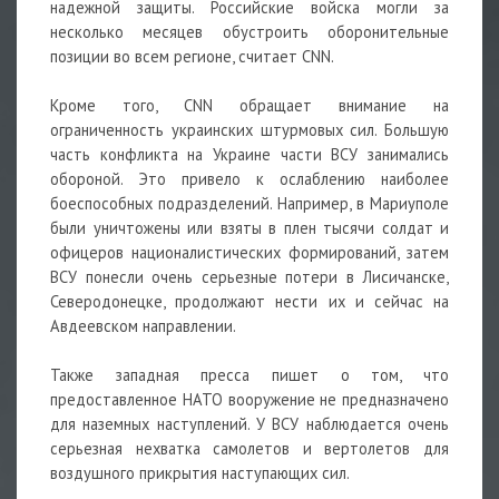
надежной защиты. Российские войска могли за
несколько месяцев обустроить оборонительные
позиции во всем регионе, считает CNN.
Кроме того, CNN обращает внимание на
ограниченность украинских штурмовых сил. Большую
часть конфликта на Украине части ВСУ занимались
обороной. Это привело к ослаблению наиболее
боеспособных подразделений. Например, в Мариуполе
были уничтожены или взяты в плен тысячи солдат и
офицеров националистических формирований, затем
ВСУ понесли очень серьезные потери в Лисичанске,
Северодонецке, продолжают нести их и сейчас на
Авдеевском направлении.
Также западная пресса пишет о том, что
предоставленное НАТО вооружение не предназначено
для наземных наступлений. У ВСУ наблюдается очень
серьезная нехватка самолетов и вертолетов для
воздушного прикрытия наступающих сил.