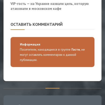
VIP-гость — на Украине назвали цель, которую
атаковали в московском кафе
ОСТАВИТЬ КОММЕНТАРИЙ
Информация
Посетители, находящиеся в группе
Гости
, не
могут оставлять комментарии к данной
публикации.