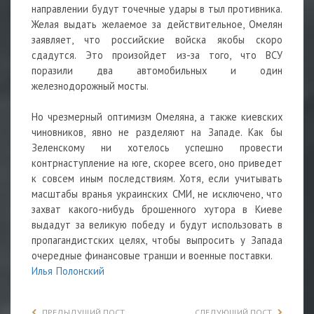
направлении будут точечные удары в тыл противника.
Желая выдать желаемое за действительное, Омелян
заявляет, что российские войска якобы скоро
сдадутся. Это произойдет из-за того, что ВСУ
поразили два автомобильных и один
железнодорожный мосты.
Но чрезмерный оптимизм Омеляна, а также киевских
чиновников, явно не разделяют на Западе. Как бы
Зеленскому ни хотелось успешно провести
контрнаступление на юге, скорее всего, оно приведет
к совсем иным последствиям. Хотя, если учитывать
масштабы вранья украинских СМИ, не исключено, что
захват какого-нибудь брошенного хутора в Киеве
выдадут за великую победу и будут использовать в
пропагандистских целях, чтобы выпросить у Запада
очередные финансовые транши и военные поставки.
Илья Полонский
ПРЕДЫДУЩИЙ ПОСТ
СЛЕДУЮЩИЙ ПОСТ