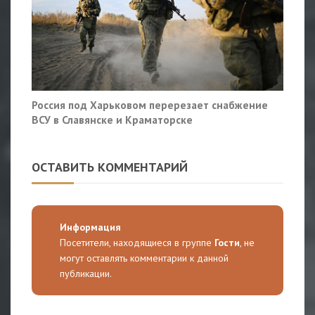
Россия под Харьковом перерезает снабжение
ВСУ в Славянске и Краматорске
ОСТАВИТЬ КОММЕНТАРИЙ
Информация
Посетители, находящиеся в группе
Гости
, не
могут оставлять комментарии к данной
публикации.