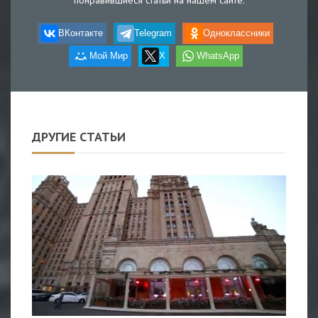
понравившиеся статьи на нашем сайте.
ВКонтакте
Telegram
Одноклассники
Мой Мир
X
WhatsApp
ДРУГИЕ СТАТЬИ