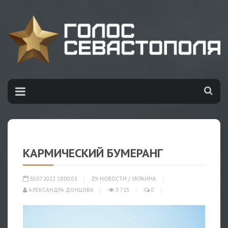
КАРМИЧЕСКИЙ БУМЕРАНГ
30.07.2022 18:00:01
НОВОСТИ
/
УКРАИНА
АЛЕКСАНДРА ДОНЦОВА
3 715
0