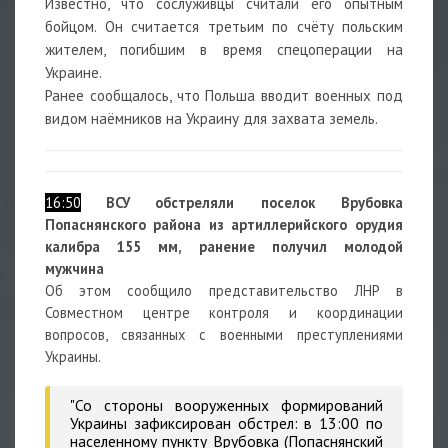
Известно, что сослуживцы считали его опытным
бойцом. Он считается третьим по счёту польским
жителем, погибшим в время спецоперации на
Украине.
Ранее сообщалось, что Польша вводит военных под
видом наёмников на Украину для захвата земель.
16:50
ВСУ
обстреляли поселок Врубовка
Попаснянского района из артиллерийского орудия
калибра 155 мм, ранение получил молодой
мужчина
Об этом сообщило представительство ЛНР в
Совместном центре контроля и координации
вопросов, связанных с военными преступлениями
Украины.
"Со стороны вооруженных формирований
Украины зафиксирован обстрел: в 13:00 по
населенному пункту Врубовка (Попаснянский