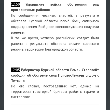
12:50
Украинские войска обстреляли ряд
приграничных районов
По сообщениям местных властей, в результате
обстрела Курской области погиб боец сапёрного
подразделения. Ещё двое военнослужащих получили
ранения.
В то же время, четверо российских солдат были
ранены в результате обстрела силами киевского
режима территории Белгородской области.
12:05
Губернатор Курской области Роман Старовойт
сообщил об обстреле села Попово-Лежачи рядом с
Теткино
По его словам, пострадавших нет, однако на
территории тракторной бригады разбиты гаражи и
мастерские.