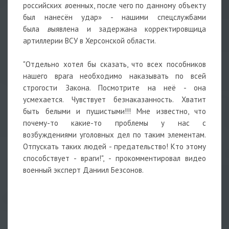
российских
в
оенных, после чего по данному объекту
был нанесён удар» - нашими спецслужбами
была
в
ыявлена и задержана корректировщица
артиллерии ВСУ в Херсонской области.
"Отдельно хотел бы сказать, что всех пособников
нашего врага необходимо наказывать по всей
строгости Закона. Посмотрите на неё - она
усмехается. Чувствует безнаказанность. Хватит
быть белыми и пушистыми!!! Мне известно, что
почему-то какие-то проблемы у нас с
возбуждениями уголовных дел по таким элементам.
Отпускать таких людей - предательство! Кто этому
способствует - враги!", - прокомментировал видео
военный эксперт Даниил Безсонов.