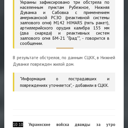
Украины зафиксировано три обстрела по
населенным пунктам Рубежное, Нижняя
Дуванка и Сабовка с применением
американской РСЗО (реактивной системы
залпового огня) M142 HIMARS (пять ракет),
артиллерийского орудия калибра 155 мм
(два снаряда) и реактивных систем
залпового огня БМ-21 "Град"", - говорится в
сообщении.
В результате обстрелов, по данным СЦКК, в Нижней
Дуванке поврежден жилой дом.
"Информация о пострадавших и
повреждениях уточняется", - добавили в СЦКК.
10:10
Украинские войска дважды за утро