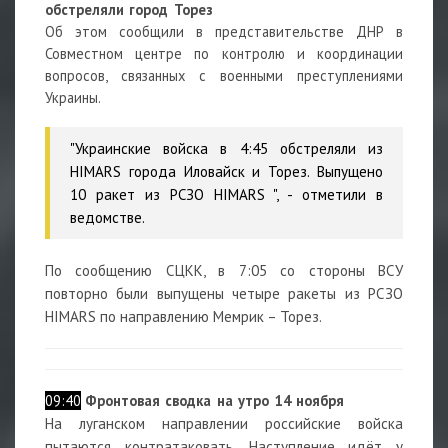
обстреляли город Торез
Об этом сообщили в представительстве ДНР в
Совместном центре по контролю и координации
вопросов, связанных с военными преступлениями
Украины.
"Украинские войска в 4:45 обстреляли из
HIMARS города Иловайск и Торез. Выпущено
10 ракет из РСЗО HIMARS ", - отметили в
ведомстве.
По сообщению СЦКК, в 7:05 со стороны ВСУ
повторно были выпущены четыре ракеты из РСЗО
HIMARS по направлению Мемрик – Торез.
09:40
Фронтовая сводка на утро 14 ноября
На луганском направлении российские войска
пытаются контратаковать. Наступление идёт у