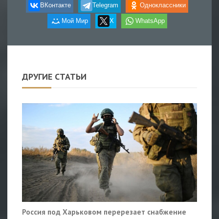
ВКонтакте
Telegram
Одноклассники
Мой Мир
X
WhatsApp
ДРУГИЕ СТАТЬИ
Россия под Харьковом перерезает снабжение