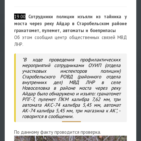
19:00
Сотрудники полиции изъяли из тайника у
моста через реку Айдар в Старобельском районе
гранатомет, пулемет, автоматы и боеприпасы
Об этом сообщил центр общественных связей МВД
ЛНР.
"В ходе проведения профилактических
мероприятий сотрудниками ОУИП (отдела
участковых инспекторов полиции)
Старобельского РОВД (районного отдела
внутренних дел) МВД ЛНР в селе
Новоселовка в районе моста через реку
Айдар было обнаружено и изъято: гранатомет
РПГ-7, пулемет ПКМ калибра 7,62 мм, три
автомата АКС-74 калибра 5,45 мм, автомат
АК-74 калибра 5,45 мм, три магазина к АК", -
говорится в сообщении.
По данному факту проводится проверка.