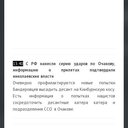
13:40
С РФ нанесли серию ударов по Очакову,
информацию о прилетах подтвердили
николаевские власти
Очевидно профилактируются новые попытки
бандеровцев высадить десант на Кинбурнскую косу.
Есть информация о попытках нацистов
сосредоточить десантные катера катера и
подразделения ССО в Очакове.