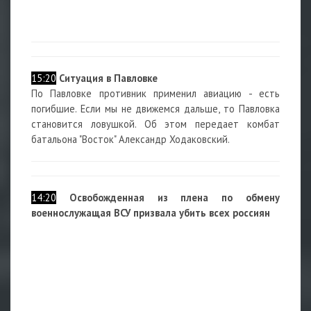
15:20
Ситуация в Павловке
По Павловке противник применил авиацию - есть
погибшие. Если мы не движемся дальше, то Павловка
становится ловушкой. Об этом передает комбат
батальона "Восток" Александр Ходаковский.
14:20
Освобожденная из плена по обмену
военнослужащая ВСУ призвала убить всех россиян