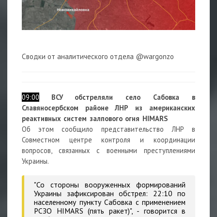
Сводки от аналитического отдела @wargonzo
09:00
ВСУ
обстреляли село Сабовка в
Славяносербском районе ЛНР из американских
реактивных систем залпового огня
HIMARS
Об этом сообщило представительство ЛНР в
Совместном центре контроля и координации
вопросов, связанных с военными преступлениями
Украины.
"Со стороны вооруженных формирований
Украины зафиксирован обстрел: 22:10 по
населенному пункту Сабовка с применением
РСЗО HIMARS (пять ракет)", - говорится в