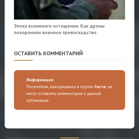
Эпоха взаимного истощения. Как дроны
похоронили военное превосходство
ОСТАВИТЬ КОММЕНТАРИЙ
Информация
Посетители, находящиеся в группе
Гости
, не
могут оставлять комментарии к данной
публикации.