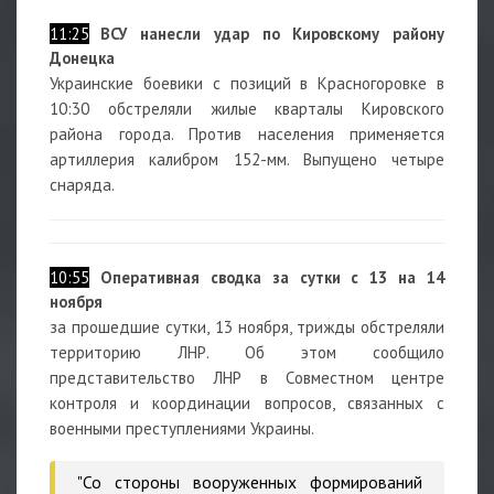
11:25
ВСУ нанесли удар по Кировскому району
Донецка
Украинские боевики с позиций в Красногоровке в
10:30 обстреляли жилые кварталы Кировского
района города. Против населения применяется
артиллерия калибром 152-мм. Выпущено четыре
снаряда.
10:55
Оперативная сводка за сутки с 13 на 14
ноября
за прошедшие сутки, 13 ноября, трижды обстреляли
территорию ЛНР. Об этом сообщило
представительство ЛНР в Совместном центре
контроля и координации вопросов, связанных с
военными преступлениями Украины.
"Со стороны вооруженных формирований