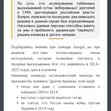
По сути, это исследование публичных
высказываний сотни "либеральных" деятелей
и СМИ, критикующих российские власти.
Вопрос полезности последних для киевского
режима в данном случае был определяющим.
Насколько данные персоны способны влиять
на умы и приблизить украинскую "перемогу",
решала команда в десять человек.
Подбирались мнения при помощи Google, но при
анализе всё-таки использовалась некая
методология, которая позволяла смотреть и
прошлые высказывания. Всё, что заявлялось в 2014–
2022 годах, шло в изучение.
Например, команда исследователей никогда не
признала бы человека "другом Украины", если он(а):
плохо или даже с сомнением отзывался о
майданах-2004 и 2014;
выступал с критикой крымских татар;
не считал, что Россия начала войну против
Украины в 2014 году;