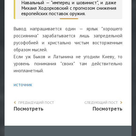
Навальный — "имперец и шовинист", и даже
Михаил Ходорковский с прогнозом снижения
европейских поставок оружия.
Вывод напрашивается один — ярлык "хорошего
россиянина" зарабатывается лишь запредельной
русофобией и кристально чистым восторженным
образом мыслей.
Если уж Быков и Латынина не угодили Киеву, то
уровень понимания "своих" там действительно
инопланетный.
источник
ПРЕДЫДУЩИЙ ПОСТ
СЛЕДУЮЩИЙ ПОСТ
Посмотреть
Посмотреть