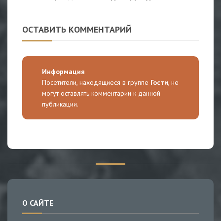
ОСТАВИТЬ КОММЕНТАРИЙ
Информация
Посетители, находящиеся в группе
Гости
, не
могут оставлять комментарии к данной
публикации.
О САЙТЕ