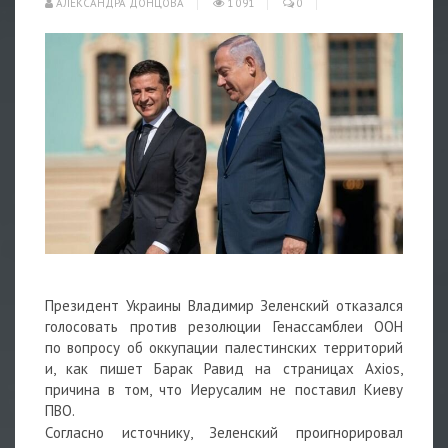
АЛЕКСАНДРА ДОНЦОВА
1 091
0
Президент Украины Владимир Зеленский отказался
голосовать против резолюции Генассамблеи ООН
по вопросу об оккупации палестинских территорий
и, как пишет Барак Равид на страницах Axios,
причина в том, что Иерусалим не поставил Киеву
ПВО.
Согласно источнику, Зеленский проигнорировал