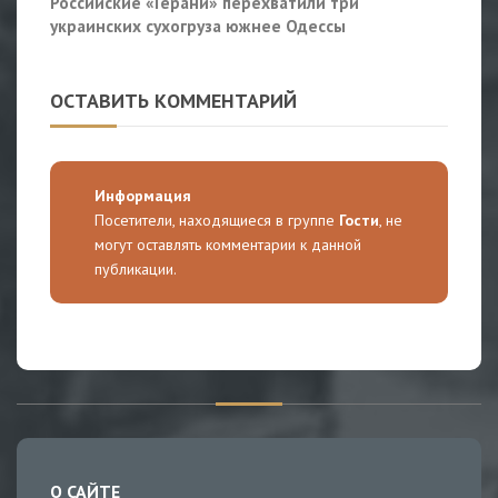
Российские «Герани» перехватили три
украинских сухогруза южнее Одессы
ОСТАВИТЬ КОММЕНТАРИЙ
Информация
Посетители, находящиеся в группе
Гости
, не
могут оставлять комментарии к данной
публикации.
О САЙТЕ