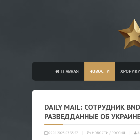
ГЛАВНАЯ
НОВОСТИ
ХРОНИК
DAILY MAIL: СОТРУДНИК BN
РАЗВЕДДАННЫЕ ОБ УКРАИН
09.01.2023 07:35:27
НОВОСТИ
/
РОССИЯ
А