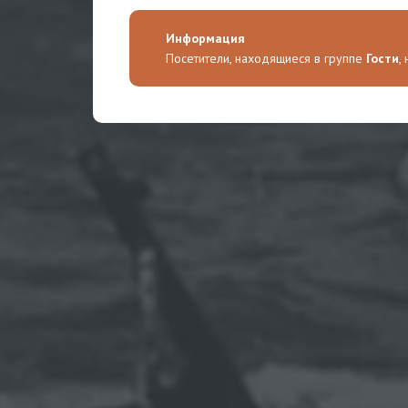
Информация
Посетители, находящиеся в группе
Гости
,