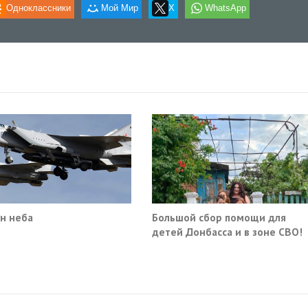
Одноклассники
Мой Мир
X
WhatsApp
н неба
Большой сбор помощи для
детей Донбасса и в зоне СВО!