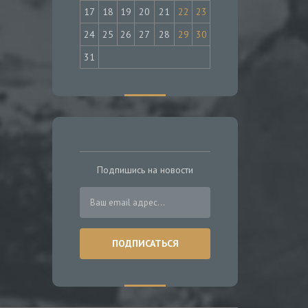
17
18
19
20
21
22
23
24
25
26
27
28
29
30
31
Подпишись на новости