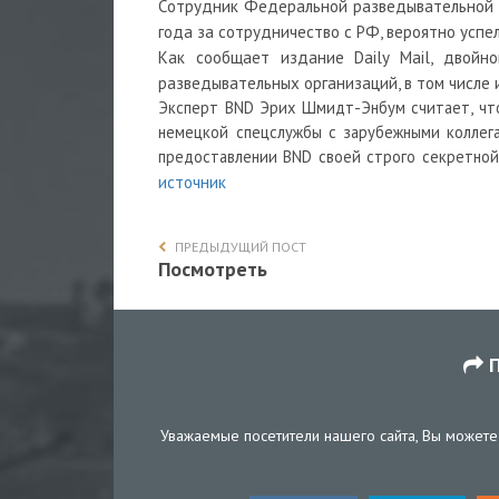
Сотрудник Федеральной разведывательной с
года за сотрудничество с РФ, вероятно успе
Как сообщает издание Daily Mail, двойн
разведывательных организаций, в том числе и
Эксперт BND Эрих Шмидт-Энбум считает, что
немецкой спецслужбы с зарубежными коллега
предоставлении BND своей строго секретно
источник
ПРЕДЫДУЩИЙ ПОСТ
Посмотреть
П
Уважаемые посетители нашего сайта, Вы можете 