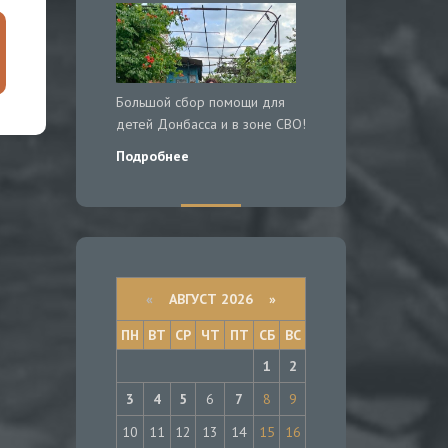
Большой сбор помощи для
детей Донбасса и в зоне СВО!
Подробнее
«
АВГУСТ 2026 »
ПН
ВТ
СР
ЧТ
ПТ
СБ
ВС
1
2
3
4
5
6
7
8
9
10
11
12
13
14
15
16