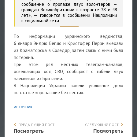
сообщение о пропаже двух волонтеров —
граждан Великобритании в возрасте 28 и 48
лет»,
— говорится в сообщении Нацполиции
в социальной сети.
По информации украинского ведомства,
6 января
Эндрю Бегшо и Кристофер Перри выехали
из Краматорска в Соледар, затем связь с ними была
потеряна.
При этом ряд местных телеграм-каналов,
освещающих ход СВО, сообщают о гибели двух
наемников из Британии.
В Нацполиции Украины завели уголовное дело
по статье «пропавшие без вести».
источник
ПРЕДЫДУЩИЙ ПОСТ
СЛЕДУЮЩИЙ ПОСТ
Посмотреть
Посмотреть