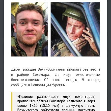
Двое граждан Великобритании пропали без вести
в районе Соледара, где идут ожесточенные
боестолкновения. Об этом сегодня, 9 января,
сообщили в Нацполиции Украины.
«Полиция разыскивает двух волонтеров,
пропавших вблизи Соледара. Седьмого января
около 17.15 (18.15 мск) в дежурную часть
Бахмутского райотдела полиции поступило