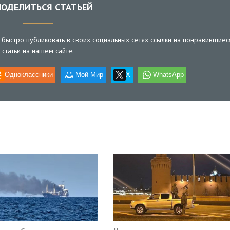
ОДЕЛИТЬСЯ СТАТЬЕЙ
быстро публиковать в своих социальных сетях ссылки на понравившиес
статьи на нашем сайте.
Одноклассники
Мой Мир
X
WhatsApp