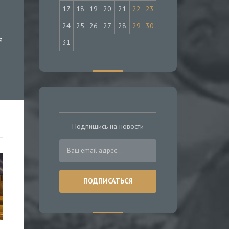
17
18
19
20
21
22
23
24
25
26
27
28
29
30
я
31
Подпишись на новости