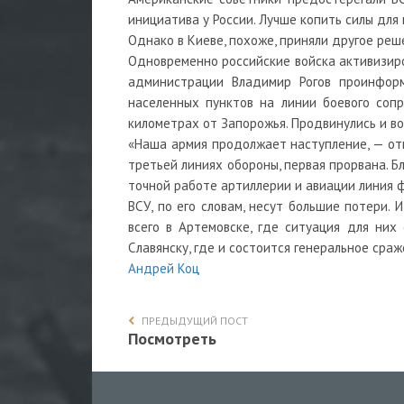
инициатива у России. Лучше копить силы для 
Однако в Киеве, похоже, приняли другое реш
Одновременно российские войска активизиро
администрации Владимир Рогов проинформ
населенных пунктов на линии боевого сопр
километрах от Запорожья. Продвинулись и во
«Наша армия продолжает наступление, — отм
третьей линиях обороны, первая прорвана. 
точной работе артиллерии и авиации линия ф
ВСУ, по его словам, несут большие потери.
всего в Артемовске, где ситуация для ни
Славянску, где и состоится генеральное сра
Андрей Коц
ПРЕДЫДУЩИЙ ПОСТ
Посмотреть