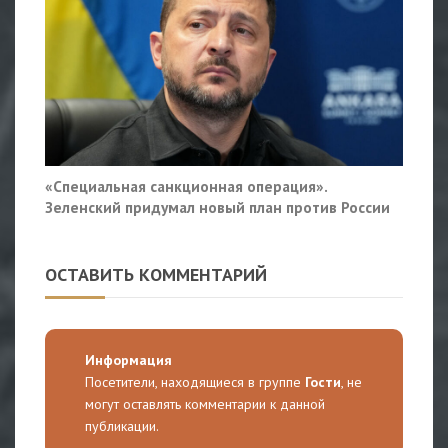
«Специальная санкционная операция».
Зеленский придумал новый план против России
ОСТАВИТЬ КОММЕНТАРИЙ
Информация
Посетители, находящиеся в группе
Гости
, не
могут оставлять комментарии к данной
публикации.