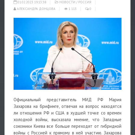
01.02.2023 19:13:38
НОВОСТИ
/
РОССИЯ
АЛЕКСАНДРА ДОНЦОВА
1 113
0
Официальный представитель МИД РФ Мария
Захарова на брифинге, отвечая на вопрос находятся
ли отношения РФ и США в худшей точке со времен
холодной войны, высказала мнение, что Западные
союзники Киева все больше переходят от гибридной
войны с Россией к прямому в ней участию. Захарова