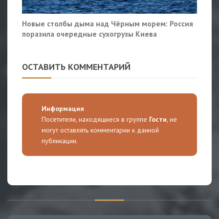
Новые столбы дыма над Чёрным морем: Россия
поразила очередные сухогрузы Киева
ОСТАВИТЬ КОММЕНТАРИЙ
Информация
Посетители, находящиеся в группе
Гости
, не
могут оставлять комментарии к данной
публикации.