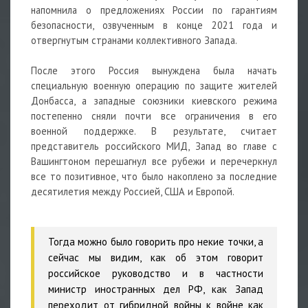
напомнила о предложениях России по гарантиям
безопасности, озвученным в конце 2021 года и
отвергнутым странами коллективного Запада.
После этого Россия вынуждена была начать
специальную военную операцию по защите жителей
Донбасса, а западные союзники киевского режима
постепенно сняли почти все ограничения в его
военной поддержке. В результате, считает
представитель российского МИД, Запад во главе с
Вашингтоном перешагнул все рубежи и перечеркнул
все то позитивное, что было накоплено за последние
десятилетия между Россией, США и Европой.
Тогда можно было говорить про некие точки, а
сейчас мы видим, как об этом говорит
российское руководство и в частности
министр иностранных дел РФ, как Запад
переходит от гибридной войны к войне как