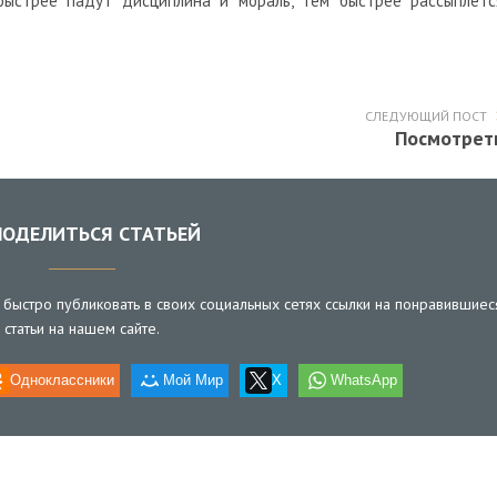
быстрее падут дисциплина и мораль, тем быстрее рассыплетс
СЛЕДУЮЩИЙ ПОСТ
Посмотрет
ОДЕЛИТЬСЯ СТАТЬЕЙ
быстро публиковать в своих социальных сетях ссылки на понравившиес
статьи на нашем сайте.
Одноклассники
Мой Мир
X
WhatsApp