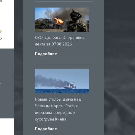
я
ь
СВО. Донбасс. Оперативная
лента за 07.08.2026
Подробнее
я
Новые столбы дыма над
Чёрным морем: Россия
поразила очередные
сухогрузы Киева
Подробнее