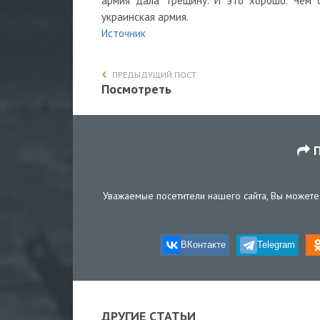
армия дала трещину. И это хорошо. Чем 
украинская армия.
Источник
ПРЕДЫДУЩИЙ ПОСТ
Посмотреть
П
Уважаемые посетители нашего сайта, Вы можете 
ВКонтакте
Telegram
ДРУГИЕ СТАТЬИ