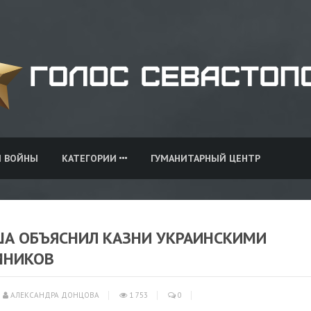
И ВОЙНЫ
КАТЕГОРИИ
ГУМАНИТАРНЫЙ ЦЕНТР
А ОБЪЯСНИЛ КАЗНИ УКРАИНСКИМИ
МНИКОВ
АЛЕКСАНДРА ДОНЦОВА
1 753
0