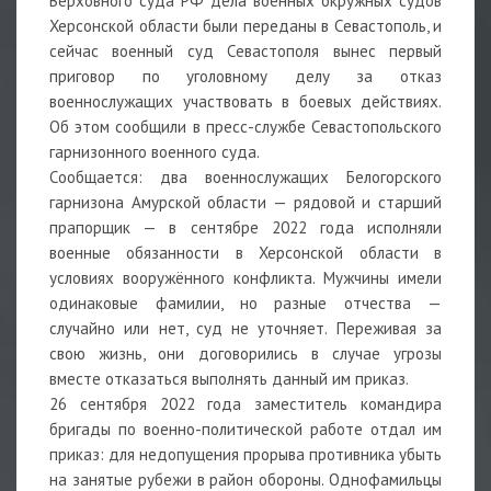
Верховного суда РФ дела военных окружных судов
Херсонской области были переданы в Севастополь, и
сейчас военный суд Севастополя вынес первый
приговор по уголовному делу за отказ
военнослужащих участвовать в боевых действиях.
Об этом сообщили в пресс-службе Севастопольского
гарнизонного военного суда.
Сообщается: два военнослужащих Белогорского
гарнизона Амурской области — рядовой и старший
прапорщик — в сентябре 2022 года исполняли
военные обязанности в Херсонской области в
условиях вооружённого конфликта. Мужчины имели
одинаковые фамилии, но разные отчества —
случайно или нет, суд не уточняет. Переживая за
свою жизнь, они договорились в случае угрозы
вместе отказаться выполнять данный им приказ.
26 сентября 2022 года заместитель командира
бригады по военно-политической работе отдал им
приказ: для недопущения прорыва противника убыть
на занятые рубежи в район обороны. Однофамильцы