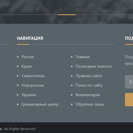
НАВИГАЦИЯ
ПО
Россия
Главная
Под
курс
Крым
Последние новости
Севастополь
Правила сайта
Новороссия
Поиск по сайту
Украина
Комментарии
Гуманитарный центр
Обратная связь
я
- All Rights Reserved.