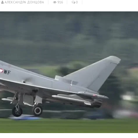
АЛЕКСАНДРА ДОНЦОВА
916
0