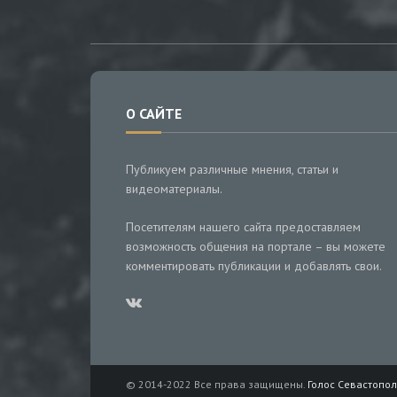
О САЙТЕ
Публикуем различные мнения, статьи и
видеоматериалы.
Посетителям нашего сайта предоставляем
возможность общения на портале – вы можете
комментировать публикации и добавлять свои.
© 2014-2022 Все права защищены.
Голос Севастопол