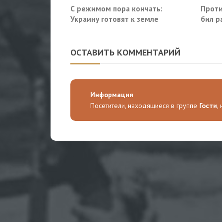
С режимом пора кончать:
Проти
Украину готовят к земле
бил р
Росто
ОСТАВИТЬ КОММЕНТАРИЙ
Информация
Посетители, находящиеся в группе
Гости
,