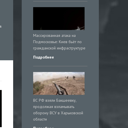
я
Массированная атака на
Подмосковье: Киев бьёт по
гражданской инфраструктуре
Подробнее
ВС РФ взяли Бакшеевку,
продолжая взламывать
оборону ВСУ в Харьковской
области