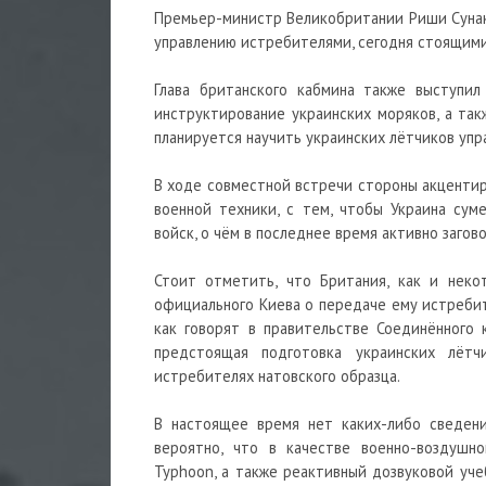
Премьер-министр Великобритании Риши Сунак
управлению истребителями, сегодня стоящими
Глава британского кабмина также выступи
инструктирование украинских моряков, а та
планируется научить украинских лётчиков упр
В ходе совместной встречи стороны акцентир
военной техники, с тем, чтобы Украина сум
войск, о чём в последнее время активно заго
Стоит отметить, что Британия, как и нек
официального Киева о передаче ему истребит
как говорят в правительстве Соединённого 
предстоящая подготовка украинских лёт
истребителях натовского образца.
В настоящее время нет каких-либо сведени
вероятно, что в качестве военно-воздушн
Typhoon, а также реактивный дозвуковой уч