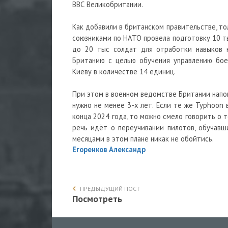
ВВС Великобритании.
Как добавили в британском правительстве, то
союзниками по НАТО провела подготовку 10 т
до 20 тыс солдат для отработки навыков н
Британию с целью обучения управлению бо
Киеву в количестве 14 единиц.
При этом в военном ведомстве Британии напо
нужно не менее 3-х лет. Если те же Typhoon
конца 2024 года, то можно смело говорить о 
речь идёт о переучивании пилотов, обучавш
месяцами в этом плане никак не обойтись.
Егоренков Александр
ПРЕДЫДУЩИЙ ПОСТ
Посмотреть