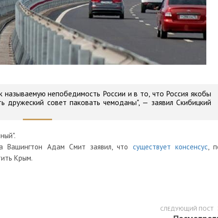
ак называемую непобедимость России и в то, что Россия якобы
ать дружеский совет паковать чемоданы", — заявил Скибицкий
ный".
та Вашингтон Адам Смит заявил, что
существует консенсус
, п
тить Крым.
СЛЕДУЮЩИЙ ПОСТ