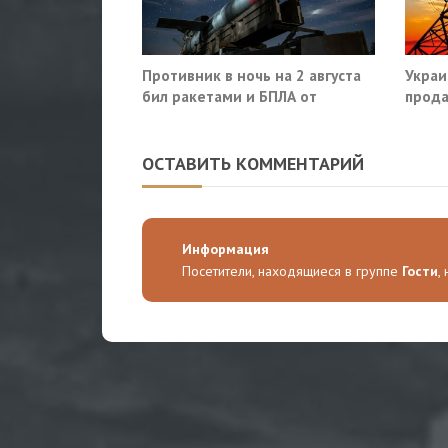
Противник в ночь на 2 августа
Украи
бил ракетами и БПЛА от
прода
Ростова до Саратова
так?
ОСТАВИТЬ КОММЕНТАРИЙ
Информация
Посетители, находящиеся в группе
Гости
,