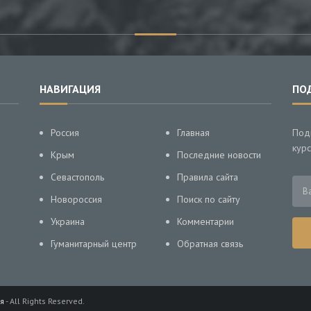
НАВИГАЦИЯ
ПО
Россия
Главная
Под
курс
Крым
Последние новости
Севастополь
Правила сайта
Новороссия
Поиск по сайту
Украина
Комментарии
Гуманитарный центр
Обратная связь
я
- All Rights Reserved.