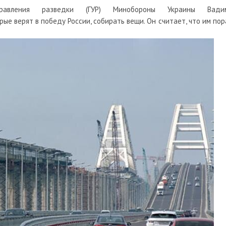
правления разведки (ГУР) Минобороны Украины Вади
ые верят в победу России, собирать вещи. Он считает, что им пор