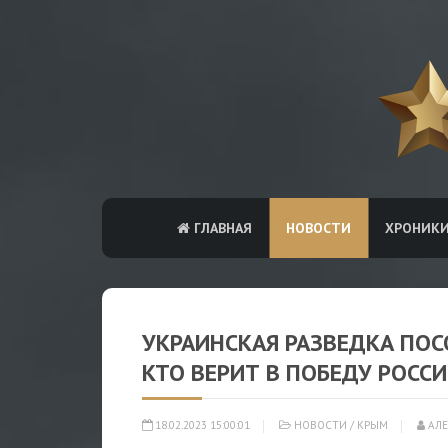
ГЛАВНАЯ
НОВОСТИ
ХРОНИК
УКРАИНСКАЯ РАЗВЕДКА ПО
КТО ВЕРИТ В ПОБЕДУ РОСС
18.02.2023 15:00:01
НОВОСТИ
/
КРЫМ
АЛЕ