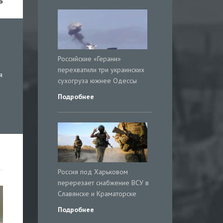
ь
Российские «Герани»
перехватили три украинских
я
сухогруза южнее Одессы
Подробнее
Россия под Харьковом
перерезает снабжение ВСУ в
Славянске и Краматорске
Подробнее