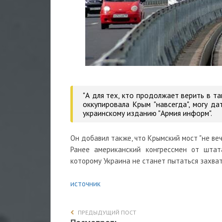
"А для тех, кто продолжает верить в т
оккупировала Крым "навсегда", могу д
украинскому изданию "Армия информ".
Он добавил также, что Крымский мост "не веч
Ранее американский конгрессмен от шта
которому Украина не станет пытаться захва
источник
ПРЕДЫДУЩИЙ ПОСТ