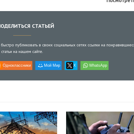
Посмотрет
ОДЕЛИТЬСЯ СТАТЬЕЙ
быстро публиковать в своих социальных сетях ссылки на понравившиес
статьи на нашем сайте.
Одноклассники
Мой Мир
X
WhatsApp