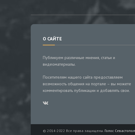
О САЙТЕ
Публикуем различные мнения, статьи и
видеоматериалы.
Посетителям нашего сайта предоставляем
возможность общения на портале – вы можете
комментировать публикации и добавлять свои.
© 2014-2022 Все права защищены.
Голос Севастопол