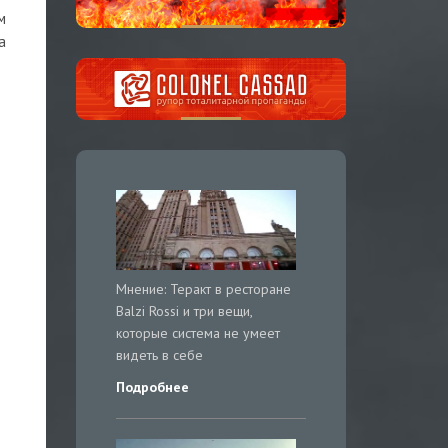
м
а
Мнение: Теракт в ресторане
Balzi Rossi и три вещи,
которые система не умеет
видеть в себе
Подробнее