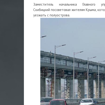
Заместитель начальника Главного у
Скибицкий посоветовал жителям Крыма, котор
уезжать с полуострова.