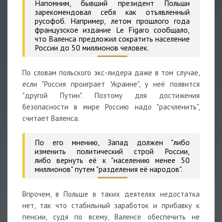
Напомним, бывший президент Польши
зарекомендовал себя как отъявленный
русофоб. Например, летом прошлого года
французское издание Le Figaro сообщало,
что Валенса предложил сократить население
России до 50 миллионов человек.
По словам польского экс-лидера даже в том случае,
если "Россия проиграет Украине", у неё появится
"другой Путин". Поэтому для достижения
безопасности в мире Россию надо "расчленить",
считает Валенса.
По его мнению, Запад должен "либо
изменить политический строй России,
либо вернуть её к "населению менее 50
миллионов" путем "разделения её народов".
Впрочем, в Польше в таких деятелях недостатка
нет, так что стабильный заработок и прибавку к
пенсии, судя по всему, Валенсе обеспечить не