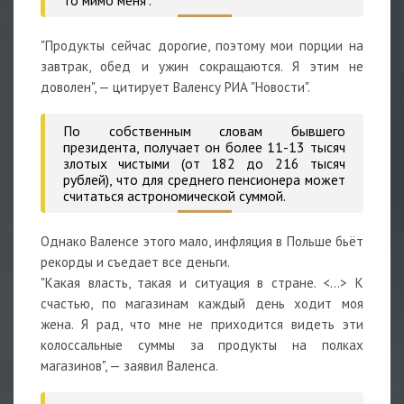
"Продукты сейчас дорогие, поэтому мои порции на
завтрак, обед и ужин сокращаются. Я этим не
доволен", — цитирует Валенсу РИА "Новости".
По собственным словам бывшего
президента, получает он более 11-13 тысяч
злотых чистыми (от 182 до 216 тысяч
рублей), что для среднего пенсионера может
считаться астрономической суммой.
Однако Валенсе этого мало, инфляция в Польше бьёт
рекорды и съедает все деньги.
"Какая власть, такая и ситуация в стране. <…> К
счастью, по магазинам каждый день ходит моя
жена. Я рад, что мне не приходится видеть эти
колоссальные суммы за продукты на полках
магазинов", — заявил Валенса.