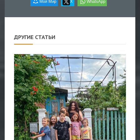
Мой Мир
X
WhatsApp
ДРУГИЕ СТАТЬИ