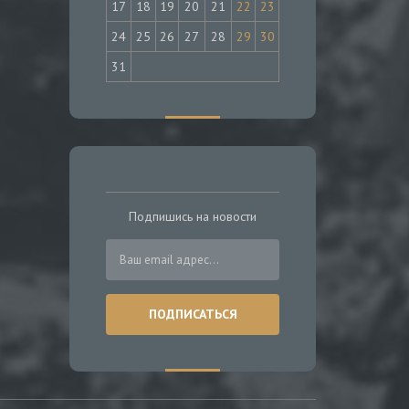
17
18
19
20
21
22
23
24
25
26
27
28
29
30
31
Подпишись на новости