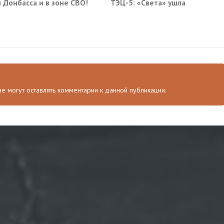
 Донбасса и в зоне СВО!
ТЭЦ-5: «Света» ушла
 не могут оставлять комментарии к данной публикации.