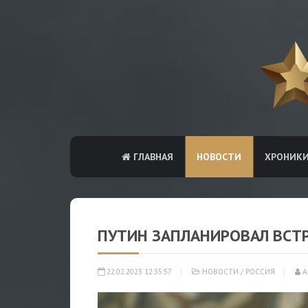
ГЛАВНАЯ
НОВОСТИ
ХРОНИК
ПУТИН ЗАПЛАНИРОВАЛ ВСТР
22.02.2023 12:35:57
НОВОСТИ
/
РОССИЯ
А