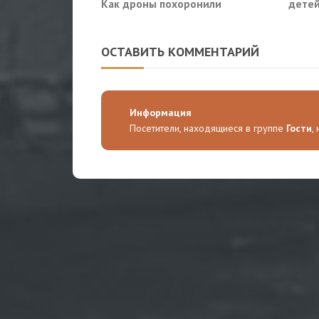
Как дроны похоронили
детей
военное превосходство
ОСТАВИТЬ КОММЕНТАРИЙ
Информация
Посетители, находящиеся в группе
Гости
,