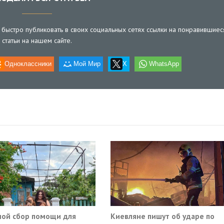
быстро публиковать в своих социальных сетях ссылки на понравившиес
статьи на нашем сайте.
Одноклассники
Мой Мир
X
WhatsApp
ой сбор помощи для
Киевляне пишут об ударе по