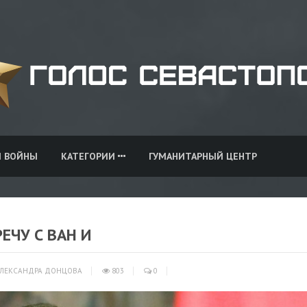
И ВОЙНЫ
КАТЕГОРИИ
ГУМАНИТАРНЫЙ ЦЕНТР
ЕЧУ С ВАН И
ЛЕКСАНДРА ДОНЦОВА
803
0