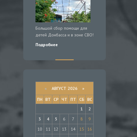
Большой сбор помощи для
детей Донбасса и в зоне СВО!
Подробнее
«
АВГУСТ 2026 »
ПН
ВТ
СР
ЧТ
ПТ
СБ
ВС
1
2
3
4
5
6
7
8
9
10
11
12
13
14
15
16