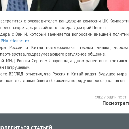
 встретится с руководителем канцелярии комиссии ЦК Компарти
 пресс-секретарь российского лидера Дмитрий Песков.
лидера с Ван И, который занимается вопросами внешней политик
РИА «Новости»
.
деры России и Китая поддерживают тесный диалог, дорожа
 партнерства, подразумевающего регулярное общение.
вой МИД России Сергеем Лавровым, а днем ранее он
встретился
ем Патрушевым.
зете ВЗГЛЯД
отметил, что Россия и Китай видят будущее мира 
ое поле для дальнейшего сближения по ряду вопросов, сказал он.
СЛЕДУЮЩИЙ ПОСТ
Посмотрет
ОДЕЛИТЬСЯ СТАТЬЕЙ