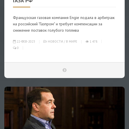
ГАЗА РФ
Французская газовая компания Engie подала в арбитраж
на российский "Газпром" и требует компенсации за
снижение поставок голубого топлива
22-ФЕВ-2023
НОВОСТИ
/
В МИРЕ
1 478
0