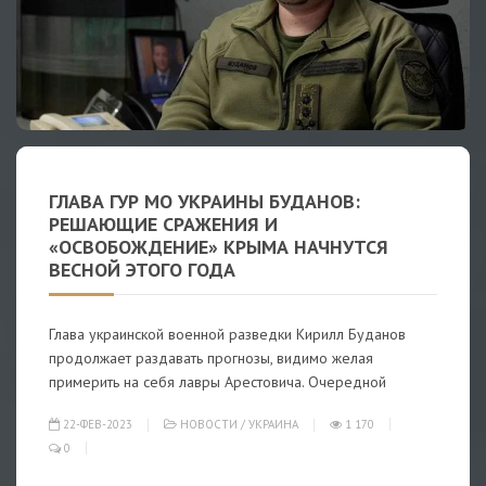
ГЛАВА ГУР МО УКРАИНЫ БУДАНОВ:
РЕШАЮЩИЕ СРАЖЕНИЯ И
«ОСВОБОЖДЕНИЕ» КРЫМА НАЧНУТСЯ
ВЕСНОЙ ЭТОГО ГОДА
Глава украинской военной разведки Кирилл Буданов
продолжает раздавать прогнозы, видимо желая
примерить на себя лавры Арестовича. Очередной
22-ФЕВ-2023
НОВОСТИ
/
УКРАИНА
1 170
0