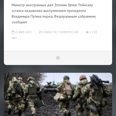
Министр иностранных дел Эстонии Урмас Рейнсалу
остался недоволен выступлением президента
Владимира Путина перед Федеральным собранием,
сообщает
22-ФЕВ-2023
НОВОСТИ
/
НОВОРОССИЯ
1 139
0