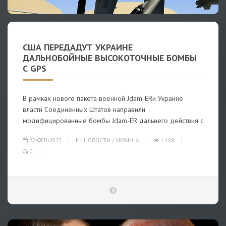
США ПЕРЕДАДУТ УКРАИНЕ
ДАЛЬНОБОЙНЫЕ ВЫСОКОТОЧНЫЕ БОМБЫ
С GPS
В рамках нового пакета военной Jdam-ERи Украине
власти Соединенных Штатов направили
модифицированные бомбы Jdam-ER дальнего действия с
22-ФЕВ-2023
НОВОСТИ
/
УКРАИНА
1 189
0