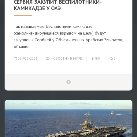
СЕРБИЯ ЗАКУПИТ БЕСПИЛОТНИКИ-
КАМИКАДЗЕ У ОАЭ
Так называемые беспилотники-камикадзе
(самоликвидирующиеся взрывом на цели) будут
закуплены Сербией у Объединенных Арабских Эмиратов,
объявил
22-ФЕВ-2023
НОВОСТИ
/
В МИРЕ
847
0