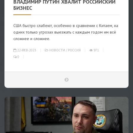
ВЛАДИМИР ПУТИН ХВАЛИТ РОССИЙСКИЙ
БИЗНЕС
США быстро слабеют, особенно в сравнении с Китаем, на
одних только угрозах выезжать с каждым годом им всё
сложнее и сложнее.
22-ФЕВ-2023
НОВОСТИ
/
РОССИЯ
971
0