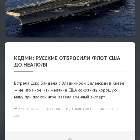
КЕДМИ: РУССКИЕ ОТБРОСИЛИ ФЛОТ США
ДО НЕАПОЛЯ
Встреча Джо Байдена с Владимиром Зеленским в Киеве
— не что иное, как желание США сохранить хорошую
мину при плохой игре, заявил военный эксперт
22-ФЕВ-2023
НОВОСТИ
/
АНАЛИТИКА
1 632
0