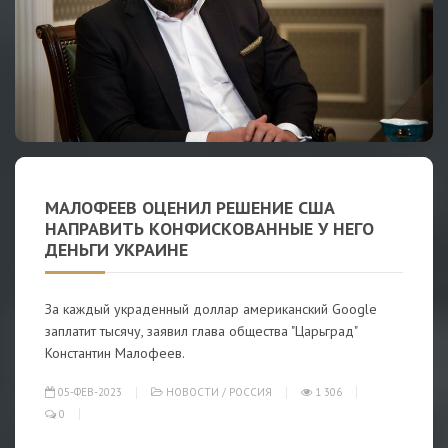
МАЛОФЕЕВ ОЦЕНИЛ РЕШЕНИЕ США
НАПРАВИТЬ КОНФИСКОВАННЫЕ У НЕГО
ДЕНЬГИ УКРАИНЕ
За каждый украденный доллар американский Google
заплатит тысячу, заявил глава общества "Царьград"
Константин Малофеев.
05-ФЕВ-2023
НОВОСТИ
/
РОССИЯ
1 306
0