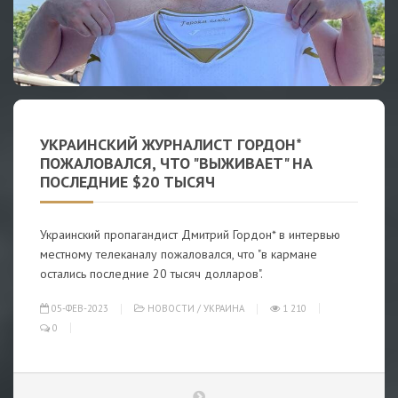
УКРАИНСКИЙ ЖУРНАЛИСТ ГОРДОН*
ПОЖАЛОВАЛСЯ, ЧТО "ВЫЖИВАЕТ" НА
ПОСЛЕДНИЕ $20 ТЫСЯЧ
Украинский пропагандист Дмитрий Гордон* в интервью
местному телеканалу пожаловался, что "в кармане
остались последние 20 тысяч долларов".
05-ФЕВ-2023
НОВОСТИ
/
УКРАИНА
1 210
0