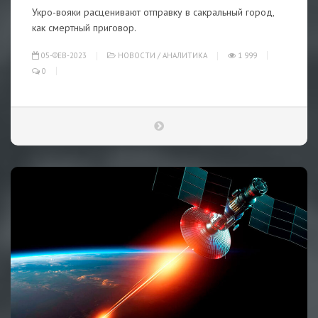
Укро-вояки расценивают отправку в сакральный город,
как смертный приговор.
05-ФЕВ-2023
НОВОСТИ
/
АНАЛИТИКА
1 999
0