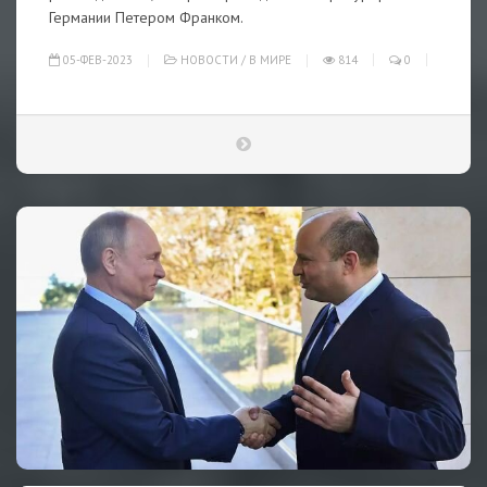
Германии Петером Франком.
05-ФЕВ-2023
НОВОСТИ
/
В МИРЕ
814
0