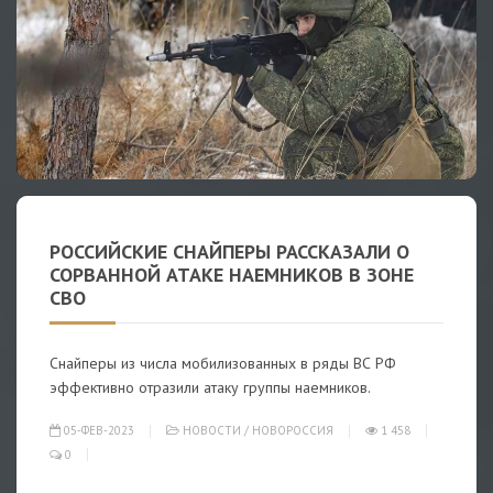
РОССИЙСКИЕ СНАЙПЕРЫ РАССКАЗАЛИ О
СОРВАННОЙ АТАКЕ НАЕМНИКОВ В ЗОНЕ
СВО
Снайперы из числа мобилизованных в ряды ВС РФ
эффективно отразили атаку группы наемников.
05-ФЕВ-2023
НОВОСТИ
/
НОВОРОССИЯ
1 458
0