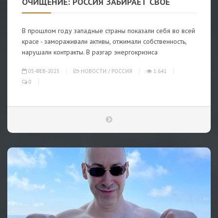
ОЧИЩЕНИЕ: РОССИЯ ЗАБИРАЕТ СВОЁ
В прошлом году западные страны показали себя во всей
красе - замораживали активы, отжимали собственность,
нарушали контракты. В разгар энергокризиса
05-ФЕВ-2023
НОВОСТИ
/
РОССИЯ
1 641
0