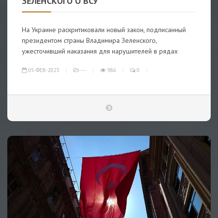
ЗЕЛЕНСКОГО О ВСУ
На Украине раскритиковали новый закон, подписанный
президентом страны Владимира Зеленского,
ужесточивший наказания для нарушителей в рядах
05-ФЕВ-2023
---
986
0