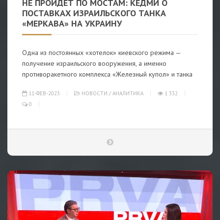
НЕ ПРОЙДЕТ ПО МОСТАМ: КЕДМИ О
ПОСТАВКАХ ИЗРАИЛЬСКОГО ТАНКА
«МЕРКАВА» НА УКРАИНУ
Одна из постоянных «хотелок» киевского режима —
получение израильского вооружения, а именно
противоракетного комплекса «Железный купол» и танка
11-ФЕВ-2023
НОВОСТИ
/
АНАЛИТИКА
1 332
0