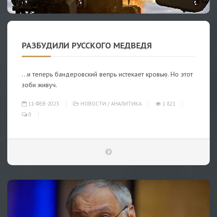
РАЗБУДИЛИ РУССКОГО МЕДВЕДЯ
…и теперь бандеровский вепрь истекает кровью. Но этот
зоби живуч.
11-ФЕВ-2023
НОВОСТИ
/
АНАЛИТИКА
1 821
0