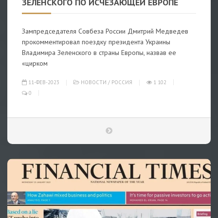
ЗЕЛЕНСКОГО ПО ИСЧЕЗАЮЩЕЙ ЕВРОПЕ
Зампредседателя Совбеза России Дмитрий Медведев
прокомментировал поездку президента Украины
Владимира Зеленского в страны Европы, назвав ее
«цирком
11-ФЕВ-2023
НОВОСТИ
/
РОССИЯ
1 102
0