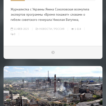
Журналистка с Украины Янина Соколовская возмутила
экспертов программы «Время покажет» словами о
гибели советского генерала Николая Ватутина,
11-ФЕВ-2023
НОВОСТИ
/
РОССИЯ
1 614
0