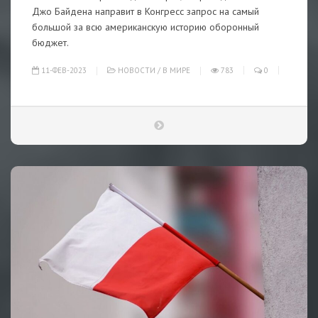
Джо Байдена направит в Конгресс запрос на самый
большой за всю американскую историю оборонный
бюджет.
11-ФЕВ-2023
НОВОСТИ
/
В МИРЕ
783
0