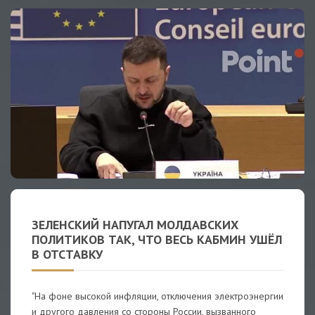
ЗЕЛЕНСКИЙ НАПУГАЛ МОЛДАВСКИХ
ПОЛИТИКОВ ТАК, ЧТО ВЕСЬ КАБМИН УШЁЛ
В ОТСТАВКУ
"На фоне высокой инфляции, отключения электроэнергии
и другого давления со стороны России, вызванного