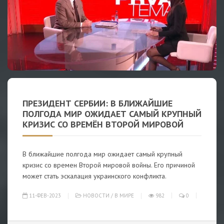
ПРЕЗИДЕНТ СЕРБИИ: В БЛИЖАЙШИЕ
ПОЛГОДА МИР ОЖИДАЕТ САМЫЙ КРУПНЫЙ
КРИЗИС СО ВРЕМЁН ВТОРОЙ МИРОВОЙ
В ближайшие полгода мир ожидает самый крупный
кризис со времен Второй мировой войны. Его причиной
может стать эскалация украинского конфликта.
11-ФЕВ-2023
НОВОСТИ
/
В МИРЕ
982
0