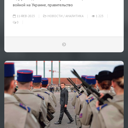
войной на Украине, правительство
11-ФЕВ-2023
НОВОСТИ
/
АНАЛИТИКА
1 223
0