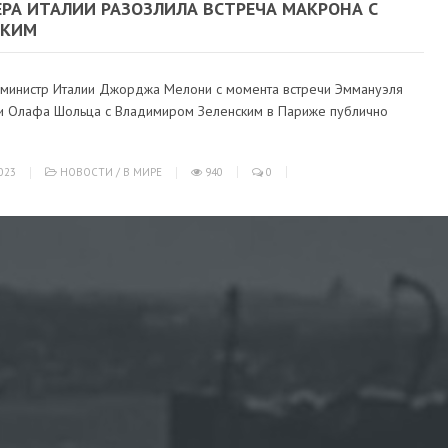
ЕРА ИТАЛИИ РАЗОЗЛИЛА ВСТРЕЧА МАКРОНА С
СКИМ
министр Италии Джорджа Мелони с момента встречи Эммануэля
и Олафа Шольца с Владимиром Зеленским в Париже публично
023
НОВОСТИ
/
В МИРЕ
940
0