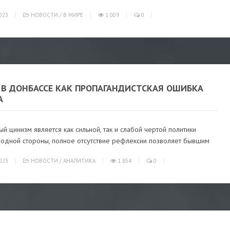
023
НОВОСТИ
/
В МИРЕ
1 009
0
 В ДОНБАССЕ КАК ПРОПАГАНДИСТСКАЯ ОШИБКА
А
й цинизм является как сильной, так и слабой чертой политики
С одной стороны, полное отсутствие рефлексии позволяет бывшим
023
НОВОСТИ
/
АНАЛИТИКА
1 854
0