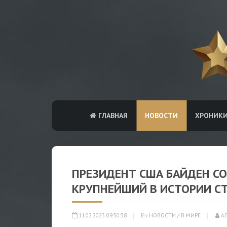
ГЛАВНАЯ
НОВОСТИ
ХРОНИК
ПРЕЗИДЕНТ США БАЙДЕН СО
КРУПНЕЙШИЙ В ИСТОРИИ С
11.02.2023 09:50:38
НОВОСТИ
/
В МИРЕ
АЛ