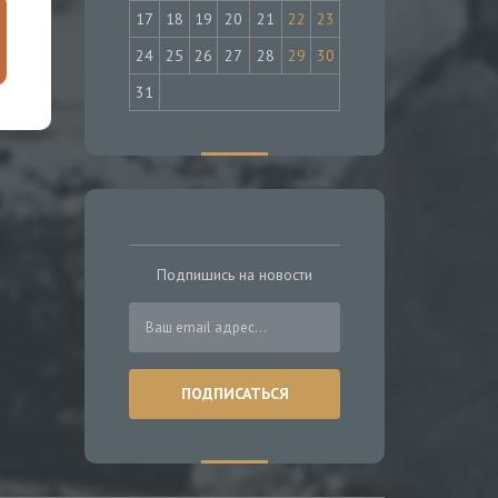
17
18
19
20
21
22
23
24
25
26
27
28
29
30
31
Подпишись на новости