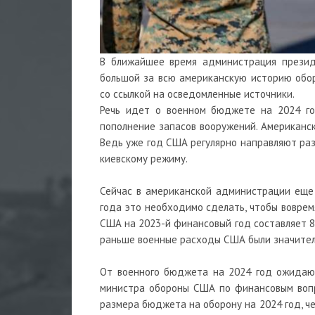
В ближайшее время администрация прези
большой за всю американскую
историю
обор
со ссылкой на осведомленные источники.
Речь идет о военном бюджете на 2024 год
пополнение запасов вооружений. Американск
Ведь уже год США регулярно направляют раз
киевскому режиму.
Сейчас в американской администрации еще
года это необходимо сделать, чтобы воврем
США на 2023-й финансовый год составляет 8
раньше военные расходы США были значите
От военного бюджета на 2024 год ожидают
министра обороны США по финансовым вопр
размера бюджета на оборону на 2024 год, ч