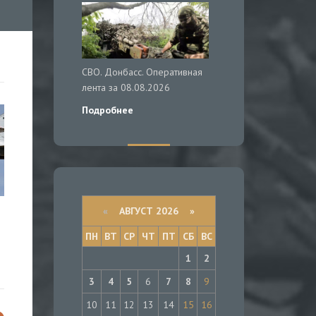
СВО. Донбасс. Оперативная
лента за 08.08.2026
Подробнее
«
АВГУСТ 2026 »
ПН
ВТ
СР
ЧТ
ПТ
СБ
ВС
1
2
3
4
5
6
7
8
9
10
11
12
13
14
15
16