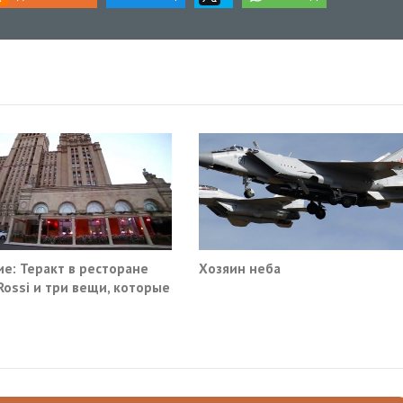
е: Теракт в ресторане
Хозяин неба
 Rossi и три вещи, которые
ма не умеет видеть в