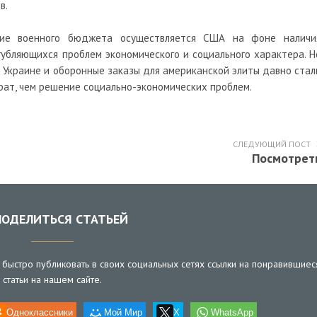
в.
ние военного бюджета осуществляется США на фоне наличи
угубляющихся проблем экономического и социального характера. Н
Украине и оборонные заказы для американской элиты давно стал
ат, чем решение социально-экономических проблем.
СЛЕДУЮЩИЙ ПОСТ
Посмотрет
ОДЕЛИТЬСЯ СТАТЬЕЙ
быстро публиковать в своих социальных сетях ссылки на понравившиес
статьи на нашем сайте.
Одноклассники
Мой Мир
X
WhatsApp