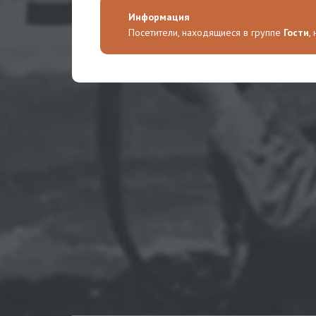
Информация
Посетители, находящиеся в группе
Гости
,