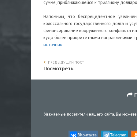
сумме, приближающейся к триллиону долларо
Напомним, что беспрецедентное увеличе
колоссального государственного долга и ус
финансирование вооруженного конфликта на 
куда более приоритетными направлениями тр
источник
ПРЕДЫДУЩИЙ ПОСТ
Посмотреть
П
Уважаемые посетители нашего сайта, Вы можете 
ВКонтакте
Telegram