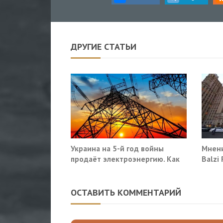
ДРУГИЕ СТАТЬИ
Украина на 5-й год войны
Мнени
продаёт электроэнергию. Как
Balzi
так?
систе
себе
ОСТАВИТЬ КОММЕНТАРИЙ