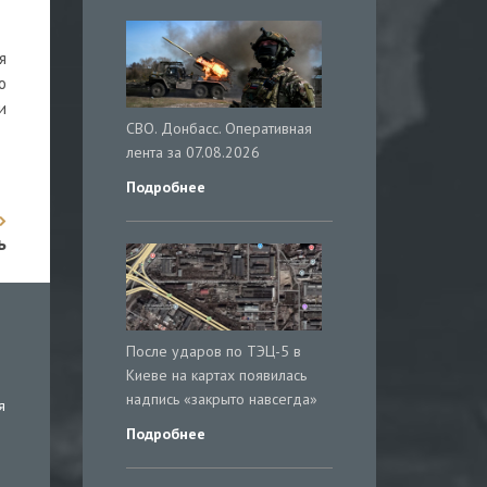
я
о
и
СВО. Донбасс. Оперативная
лента за 07.08.2026
Подробнее
ь
После ударов по ТЭЦ-5 в
Киеве на картах появилась
надпись «закрыто навсегда»
я
Подробнее