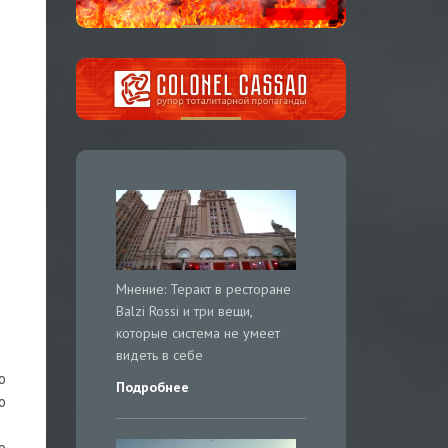
Мнение: Теракт в ресторане
Balzi Rossi и три вещи,
которые система не умеет
видеть в себе
о
Подробнее
о
о