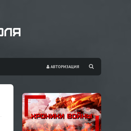
АВТОРИЗАЦИЯ