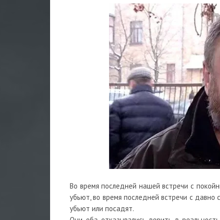
Во время последней нашей встречи с покойны
убьют, во время последней встречи с давно 
убьют или посадят.
Они оба отказывались верить в реальность