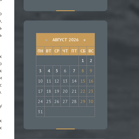
о
,
ь
ь
«
АВГУСТ 2026 »
ПН
ВТ
СР
ЧТ
ПТ
СБ
ВС
х
1
2
о
к
3
4
5
6
7
8
9
м
10
11
12
13
14
15
16
с
17
18
19
20
21
22
23
.
24
25
26
27
28
29
30
У
31
х
х