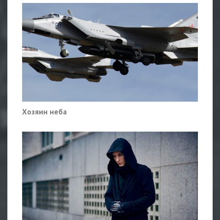
Хозяин неба