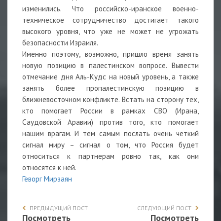
изменились. Что российско-иранское военно-
техническое сотрудничество достигает такого
высокого уровня, что уже не может не угрожать
безопасности Израиля.
Именно поэтому, возможно, пришло время занять
новую позицию в палестинском вопросе. Вывести
отмечание дня Аль-Кудс на новый уровень, а также
занять более пропалестинскую позицию в
ближневосточном конфликте. Встать на сторону тех,
кто помогает России в рамках СВО (Ирана,
Саудовской Аравии) против того, кто помогает
нашим врагам. И тем самым послать очень четкий
сигнал миру – сигнал о том, что Россия будет
относиться к партнерам ровно так, как они
относятся к ней.
Геворг Мирзаян
ПРЕДЫДУЩИЙ ПОСТ
СЛЕДУЮЩИЙ ПОСТ
Посмотреть
Посмотреть