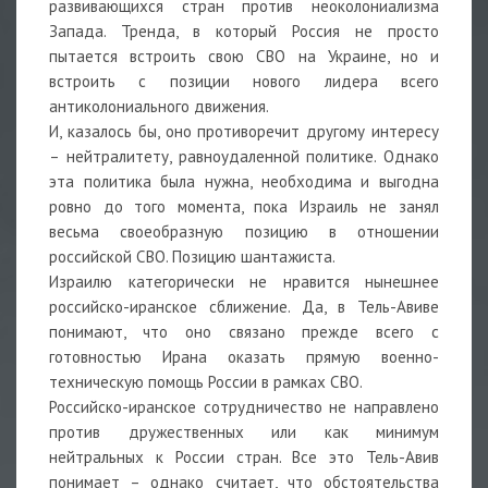
развивающихся стран против неоколониализма
Запада. Тренда, в который Россия не просто
пытается встроить свою СВО на Украине, но и
встроить с позиции нового лидера всего
антиколониального движения.
И, казалось бы, оно противоречит другому интересу
– нейтралитету, равноудаленной политике. Однако
эта политика была нужна, необходима и выгодна
ровно до того момента, пока Израиль не занял
весьма своеобразную позицию в отношении
российской СВО. Позицию шантажиста.
Израилю категорически не нравится нынешнее
российско-иранское сближение. Да, в Тель-Авиве
понимают, что оно связано прежде всего с
готовностью Ирана оказать прямую военно-
техническую помощь России в рамках СВО.
Российско-иранское сотрудничество не направлено
против дружественных или как минимум
нейтральных к России стран. Все это Тель-Авив
понимает – однако считает, что обстоятельства