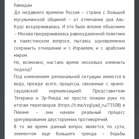
Рамадан
До недавнего времени Россия – страна с большой
мусульманской общиной – от отмечания дня Аль-
Кудс воздерживалась. И это было вполне объяснимо
– Москва придерживалась равноудаленной политики
в палестинском вопросе, пытаясь одновременно
сохранить отношения и с Израилем, и с арабским
миром.
Но, возможно, настало время несколько изменить
подход?
Под изменением региональной ситуации имеются в
виду, прежде всего, процессы, связанные с ирано-
саудовской нормализацией. Представители
Тегерана и Эр-Рияда не просто пожали руки по
итогам переговоров (https://t.me/vzglyad_ru/73508) в
Пекине – они начали реальный процесс
урегулирования двусторонних противоречий.
В то же время данный вопрос является, по сути,
элементом еще большего тренда – борьбы