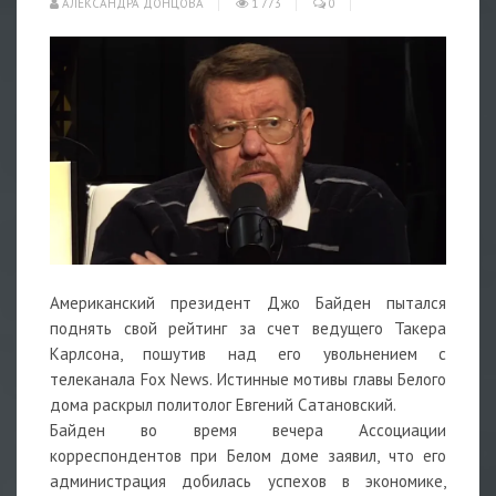
АЛЕКСАНДРА ДОНЦОВА
1 773
0
Американский президент Джо Байден пытался
поднять свой рейтинг за счет ведущего Такера
Карлсона, пошутив над его увольнением с
телеканала Fox News. Истинные мотивы главы Белого
дома раскрыл политолог Евгений Сатановский.
Байден во время вечера Ассоциации
корреспондентов при Белом доме заявил, что его
администрация добилась успехов в экономике,