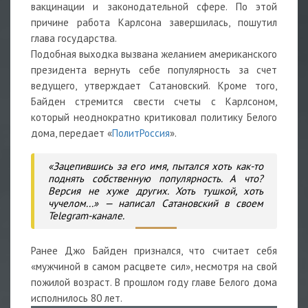
вакцинации и законодательной сфере. По этой
причине работа Карлсона завершилась, пошутил
глава государства.
Подобная выходка вызвана желанием американского
президента вернуть себе популярность за счет
ведущего, утверждает Сатановский. Кроме того,
Байден стремится свести счеты с Карлсоном,
который неоднократно критиковал политику Белого
дома, передает «
ПолитРоссия
».
«Зацепившись за его имя, пытался хоть как-то
поднять собственную популярность. А что?
Версия не хуже других. Хоть тушкой, хоть
чучелом...» — написал Сатановский в своем
Telegram-канале.
Ранее Джо Байден признался, что считает себя
«мужчиной в самом расцвете сил», несмотря на свой
пожилой возраст. В прошлом году главе Белого дома
исполнилось 80 лет.