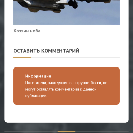
Хозяин неба
ОСТАВИТЬ КОММЕНТАРИЙ
Информация
Посетители, находящиеся в группе
Гости
, не
могут оставлять комментарии к данной
публикации.