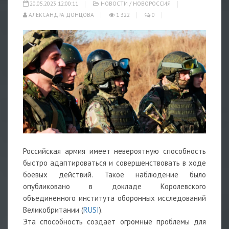
20.05.2023 12:00:11
НОВОСТИ
/
НОВОРОССИЯ
АЛЕКСАНДРА ДОНЦОВА
1 322
0
Российская армия имеет невероятную способность
быстро адаптироваться и совершенствовать в ходе
боевых действий. Такое наблюдение было
опубликовано в докладе Королевского
объединенного института оборонных исследований
Великобритании (
RUSI
).
Эта способность создает огромные проблемы для