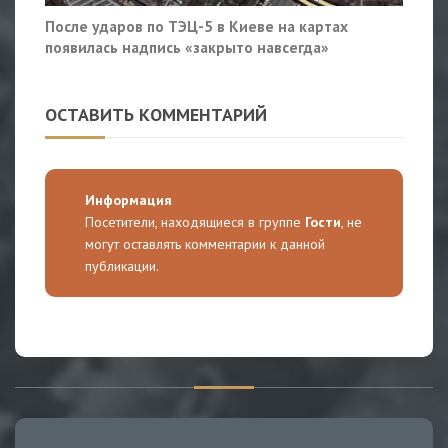
После ударов по ТЭЦ-5 в Киеве на картах
появилась надпись «закрыто навсегда»
ОСТАВИТЬ КОММЕНТАРИЙ
Информация
Посетители, находящиеся в группе
Гости
, не
могут оставлять комментарии к данной
публикации.