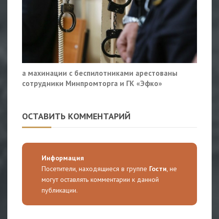
а махинации с беспилотниками арестованы
сотрудники Минпромторга и ГК «Эфко»
ОСТАВИТЬ КОММЕНТАРИЙ
Информация
Посетители, находящиеся в группе
Гости
, не
могут оставлять комментарии к данной
публикации.