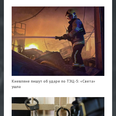
Киевляне пишут об ударе по ТЭЦ-5: «Света»
ушла