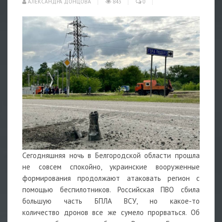
АЛЕКСАНДРА ДОНЦОВА
843
0
Сегодняшняя ночь в Белгородской области прошла
не совсем спокойно, украинские вооруженные
формирования продолжают атаковать регион с
помощью
беспилотников
. Российская ПВО сбила
большую часть БПЛА ВСУ, но какое-то
количество
дронов
все же сумело прорваться. Об