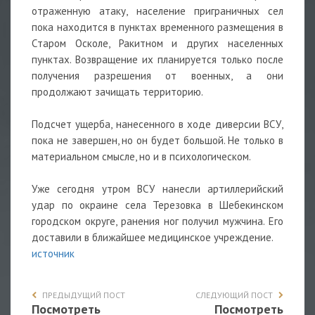
отраженную атаку, население приграничных сел
пока находится в пунктах временного размещения в
Старом Осколе, Ракитном и других населенных
пунктах. Возвращение их планируется только после
получения разрешения от военных, а они
продолжают зачищать территорию.
⠀
Подсчет ущерба, нанесенного в ходе диверсии ВСУ,
пока не завершен, но он будет большой. Не только в
материальном смысле, но и в психологическом.
⠀
Уже сегодня утром ВСУ нанесли артиллерийский
удар по окраине села Терезовка в Шебекинском
городском округе, ранения ног получил мужчина. Его
доставили в ближайшее медицинское учреждение.
источник
ПРЕДЫДУЩИЙ ПОСТ
СЛЕДУЮЩИЙ ПОСТ
Посмотреть
Посмотреть