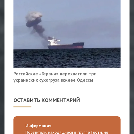
Российские «Герани» перехватили три
украинских сухогруза южнее Одессы
ОСТАВИТЬ КОММЕНТАРИЙ
Информация
Посетители, находящиеся в группе
Гости
, не