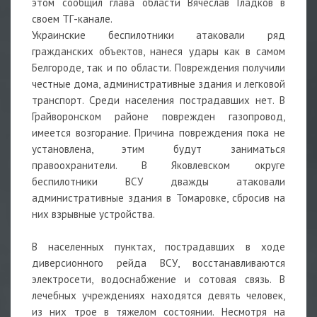
этом сообщил глава области Вячеслав Гладков в
своем ТГ-канале.
Украинские беспилотники атаковали ряд
гражданских объектов, нанеся удары как в самом
Белгороде, так и по области. Повреждения получили
честные дома, административные здания и легковой
транспорт. Среди населения пострадавших нет. В
Грайворонском районе поврежден газопровод,
имеется возгорание. Причина повреждения пока не
установлена, этим будут заниматься
правоохранители. В Яковлевском округе
беспилотники ВСУ дважды атаковали
административные здания в Томаровке, сбросив на
них взрывные устройства.
В населенных пунктах, пострадавших в ходе
диверсионного рейда ВСУ, восстанавливаются
электросети, водоснабжение и сотовая связь. В
лечебных учреждениях находятся девять человек,
из них трое в тяжелом состоянии. Несмотря на