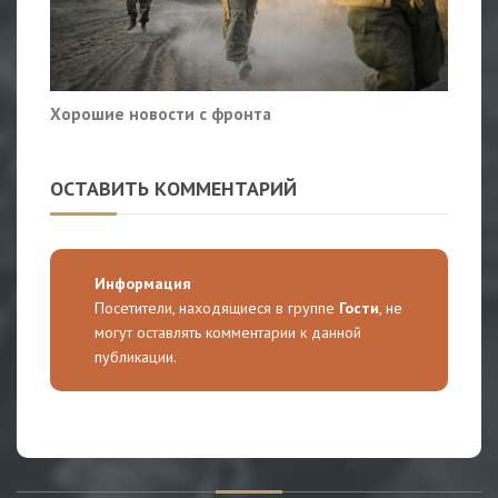
Хорошие новости с фронта
ОСТАВИТЬ КОММЕНТАРИЙ
Информация
Посетители, находящиеся в группе
Гости
, не
могут оставлять комментарии к данной
публикации.