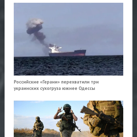
Российские «Герани» перехватили три
украинских сухогруза южнее Одессы