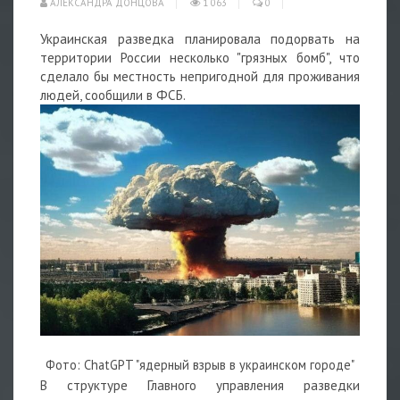
АЛЕКСАНДРА ДОНЦОВА
1 063
0
Украинская разведка планировала подорвать на
территории России несколько "грязных бомб", что
сделало бы местность непригодной для проживания
людей, сообщили в ФСБ.
Фото: ChatGPT "ядерный взрыв в украинском городе"
В структуре Главного управления разведки