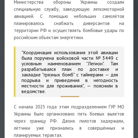
Министерства обороны Украины создали
специальную службу, заведующую легкомоторной
авиацией. С помощью небольших самолётов
планировалось снабжать диверсантов на
территории РФ и осуществлять бомбовые удары по
российским объектам энергетики.
"Координация использования этой авиации
была поручена войсковой части №3449 с
условным наименованием "Легион". Там
разрабатывался план по доставке и
закладке "грязных бомб" с таймерами — для
подрыва и приведения в негодность
местности для проживания", — пояснили в
ведомстве.
С начала 2023 года этим подразделением ГУР МО
Украины было организовано пять боевых вылетов
через границу РФ. Двоих пилотов задержали,
лётчики уже признались в совершённых и
планируемых терактах.