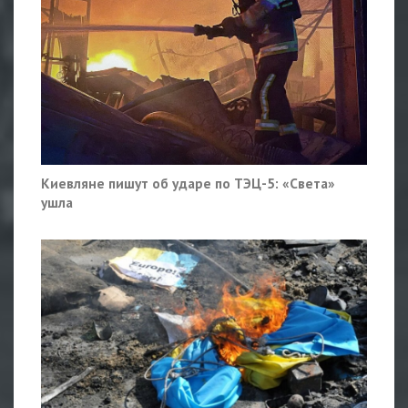
Киевляне пишут об ударе по ТЭЦ-5: «Света»
ушла