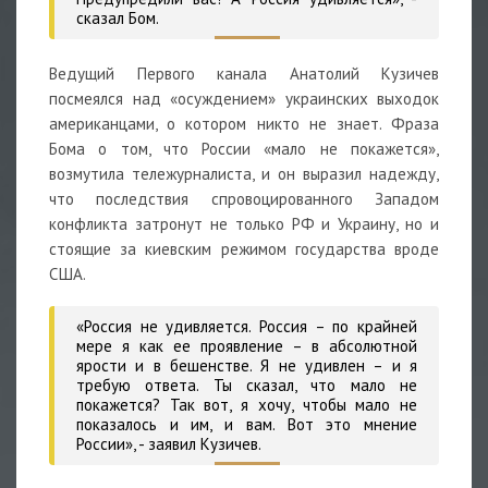
сказал Бом.
Ведущий Первого канала Анатолий Кузичев
посмеялся над «осуждением» украинских выходок
американцами, о котором никто не знает. Фраза
Бома о том, что России «мало не покажется»,
возмутила тележурналиста, и он выразил надежду,
что последствия спровоцированного Западом
конфликта затронут не только РФ и Украину, но и
стоящие за киевским режимом государства вроде
США.
«Россия не удивляется. Россия – по крайней
мере я как ее проявление – в абсолютной
ярости и в бешенстве. Я не удивлен – и я
требую ответа. Ты сказал, что мало не
покажется? Так вот, я хочу, чтобы мало не
показалось и им, и вам. Вот это мнение
России», - заявил Кузичев.