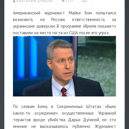
АЛЕКСАНДРА ДОНЦОВА
1 327
0
Американский журналист Майкл Бом попытался
возложить на Россию ответственность за
украинские диверсии. В программе «Время покажет»
поставили на место гостя из США после его угроз.
По словам Бома, в Соединенных Штатах «было
какое-то осуждение» осуществленных Украиной
терактов вроде убийства Дарьи Дугиной, но это
мнение не высказывалось публично. Журналист