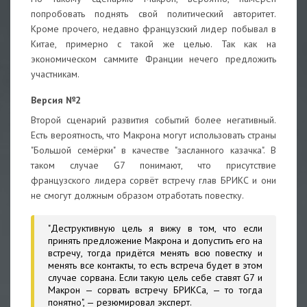
попробовать поднять свой политический авторитет.
Кроме прочего, недавно французский лидер побывал в
Китае, примерно с такой же целью. Так как на
экономическом саммите Франции нечего предложить
участникам.
Версия №2
Второй сценарий развития событий более негативный.
Есть вероятность, что Макрона могут использовать страны
"Большой семёрки" в качестве "засланного казачка". В
таком случае G7 понимают, что присутствие
французского лидера сорвёт встречу глав БРИКС и они
не смогут должным образом отработать повестку.
"Деструктивную цель я вижу в том, что если
принять предложение Макрона и допустить его на
встречу, тогда придётся менять всю повестку и
менять все контакты, то есть встреча будет в этом
случае сорвана. Если такую цель себе ставят G7 и
Макрон — сорвать встречу БРИКСа, — то тогда
понятно", — резюмировал эксперт.