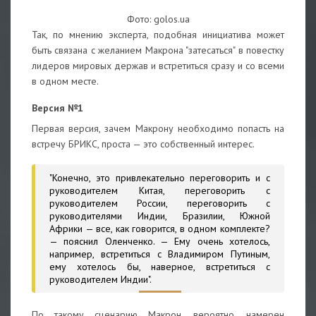
Фото: golos.ua
Так, по мнению эксперта, подобная инициатива может
быть связана с желанием Макрона "затесаться" в повестку
лидеров мировых держав и встретиться сразу и со всеми
в одном месте.
Версия №1
Первая версия, зачем Макрону необходимо попасть на
встречу БРИКС, проста — это собственный интерес.
"Конечно, это привлекательно переговорить и с
руководителем Китая, переговорить с
руководителем России, переговорить с
руководителями Индии, Бразилии, Южной
Африки — все, как говорится, в одном комплекте?
— пояснил Оленченко. — Ему очень хотелось,
например, встретиться с Владимиром Путиным,
ему хотелось бы, наверное, встретиться с
руководителем Индии".
По такому сценарию Макрон, вероятно, намерен