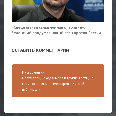
«Специальная санкционная операция».
Зеленский придумал новый план против России
ОСТАВИТЬ КОММЕНТАРИЙ
Информация
Посетители, находящиеся в группе
Гости
, не
могут оставлять комментарии к данной
публикации.