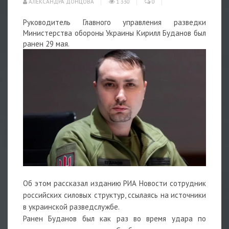
АЛЕКСАНДРА ДОНЦОВА
1 330
0
Руководитель Главного управления разведки
Министерства обороны Украины
Кирилл Буданов
был
ранен 29 мая.
Об этом рассказал изданию РИА Новости сотрудник
российских силовых структур, ссылаясь на источники
в украинской разведслужбе.
Ранен Буданов был как раз во время
удара
по