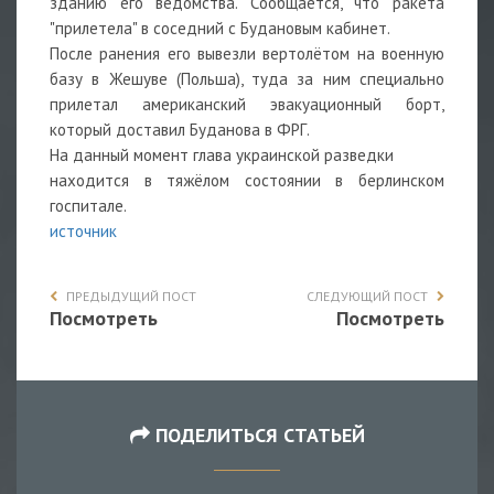
зданию его ведомства. Сообщается, что ракета
"прилетела" в соседний с Будановым кабинет.
После ранения его вывезли вертолётом на военную
базу в Жешуве (Польша), туда за ним специально
прилетал американский эвакуационный борт,
который доставил Буданова в ФРГ.
На данный момент глава украинской разведки
находится в тяжёлом состоянии в берлинском
госпитале.
источник
ПРЕДЫДУЩИЙ ПОСТ
СЛЕДУЮЩИЙ ПОСТ
Посмотреть
Посмотреть
ПОДЕЛИТЬСЯ СТАТЬЕЙ