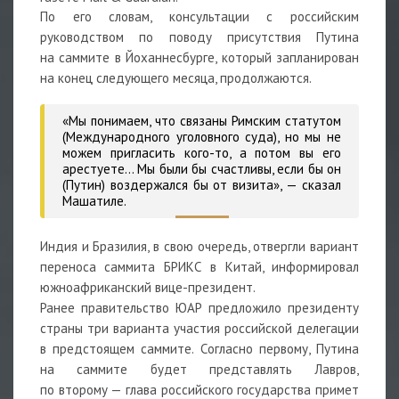
По его словам, консультации с российским
руководством по поводу присутствия Путина
на саммите в Йоханнесбурге, который запланирован
на конец следующего месяца, продолжаются.
«Мы понимаем, что связаны Римским статутом
(Международного уголовного суда), но мы не
можем пригласить кого-то, а потом вы его
арестуете… Мы были бы счастливы, если бы он
(Путин) воздержался бы от визита»,
— сказал
Машатиле.
Индия и Бразилия, в свою очередь, отвергли вариант
переноса саммита БРИКС в Китай, информировал
южноафриканский вице-президент.
Ранее правительство ЮАР предложило президенту
страны три варианта участия российской делегации
в предстоящем саммите. Согласно первому, Путина
на саммите будет представлять Лавров,
по второму — глава российского государства примет