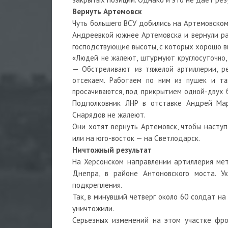
Вернуть Артемовск
Чуть большего ВСУ добились на Артемовском
Андреевкой южнее Артемовска и вернули ра
господствующие высоты, с которых хорошо в
«Людей не жалеют, штурмуют круглосуточно,
— Обстреливают из тяжелой артиллерии, ре
отсекаем. Работаем по ним из пушек и та
просачиваются, под прикрытием одной-двух 
Подполковник ЛНР в отставке Андрей Мар
Снарядов не жалеют.
Они хотят вернуть Артемовск, чтобы наступ
или на юго-восток — на Светлодарск.
Ничтожный результат
На Херсонском направлении артиллерия ме
Днепра, в районе Антоновского моста. У
подкрепления.
Так, в минувший четверг около 60 солдат н
уничтожили.
Серьезных изменений на этом участке фро