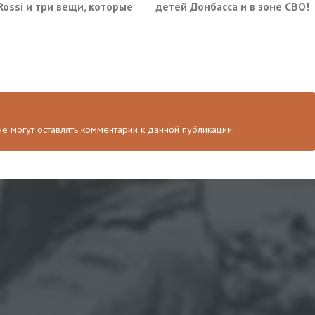
 Rossi и три вещи, которые
детей Донбасса и в зоне СВО!
ма не умеет видеть в
 не могут оставлять комментарии к данной публикации.