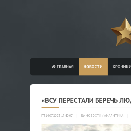
ГЛАВНАЯ
НОВОСТИ
ХРОНИК
«ВСУ ПЕРЕСТАЛИ БЕРЕЧЬ Л
14.07.2023 17:40:07
НОВОСТИ
/
АНАЛИТИКА