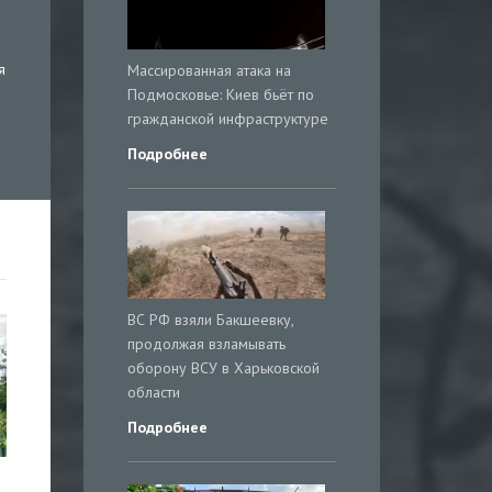
я
Массированная атака на
Подмосковье: Киев бьёт по
гражданской инфраструктуре
Подробнее
ВС РФ взяли Бакшеевку,
продолжая взламывать
оборону ВСУ в Харьковской
области
Подробнее