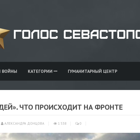
И ВОЙНЫ
КАТЕГОРИИ
ГУМАНИТАРНЫЙ ЦЕНТР
ЮДЕЙ». ЧТО ПРОИСХОДИТ НА ФРОНТЕ
АЛЕКСАНДРА ДОНЦОВА
1 538
0