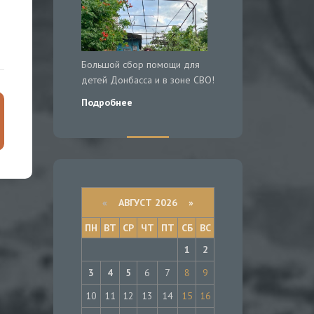
Большой сбор помощи для
детей Донбасса и в зоне СВО!
Подробнее
«
АВГУСТ 2026 »
ПН
ВТ
СР
ЧТ
ПТ
СБ
ВС
1
2
3
4
5
6
7
8
9
10
11
12
13
14
15
16