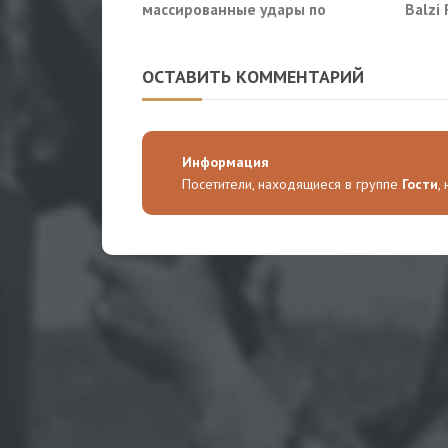
массированные удары по
Balzi
аэродромам и предприятиям
систе
ВПК Украины
себе
ОСТАВИТЬ КОММЕНТАРИЙ
Информация
Посетители, находящиеся в группе
Гости
,