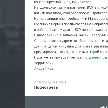
контролируемой ни одной из сторон.
На Донецком же направлении ВСУ в глухой
вблизи Водяного, чтоб обезопасить транспо
Но, по официальным сообщениям Минобороны Р
Российская армия продвигается на направле
в районе балки Журавка. ВСУ попробовали от
Одновременно в западной части Серебрянск
Опорные пункты укрепляют бетонными плитам
Да и в целом ситуация для Киева развивае
предупредил, что подготовить «второй контр
Пока же за полтора месяца,
по данным за
территории.
Андрей Коц
ПРЕДЫДУЩИЙ ПОСТ
Посмотреть
П