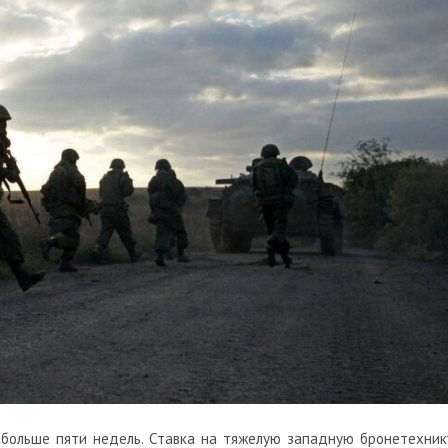
 больше пяти недель. Ставка на тяжелую западную бронетехник