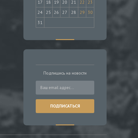
17
18
19
20
21
22
23
24
25
26
27
28
29
30
31
Подпишись на новости