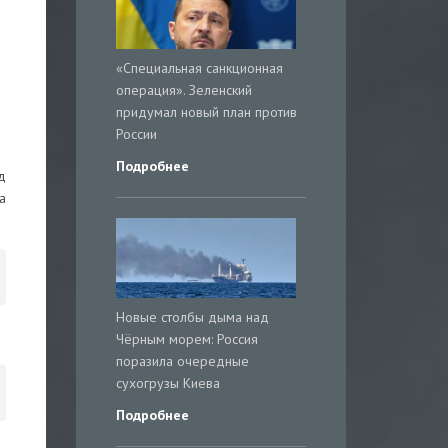
«Специальная санкционная
операция». Зеленский
придумал новый план против
России
Подробнее
д
а
Новые столбы дыма над
Чёрным морем: Россия
поразила очередные
сухогрузы Киева
Подробнее