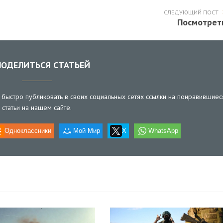
СЛЕДУЮЩИЙ ПОСТ
Посмотрет
ОДЕЛИТЬСЯ СТАТЬЕЙ
быстро публиковать в своих социальных сетях ссылки на понравившиес
статьи на нашем сайте.
Одноклассники
Мой Мир
X
WhatsApp