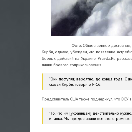
Фото: Общественное достояние, 
Кирби, однако, убежден, что появление истреби
боевых действий на Украине. Pravda.Ru рассказ
линии боевого соприкосновения.
"Они поступят, вероятно, до конца года. Од
сказал Кирби, говоря о F-16.
Представитель США также подчеркнул, что ВСУ з
"То, что им [украинцам] действительно нужн
и танки. Мы предоставили всё это: огромны