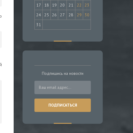
17
18
19
20
21
22
23
24
25
26
27
28
29
30
о
31
й
Подпишись на новости