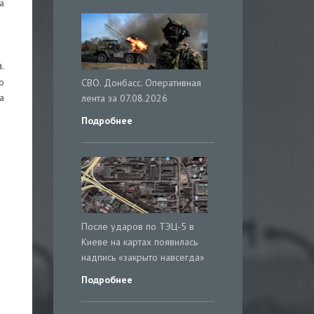
а
.
о
СВО. Донбасс. Оперативная
а
лента за 07.08.2026
Подробнее
После ударов по ТЭЦ-5 в
Киеве на картах появилась
надпись «закрыто навсегда»
Подробнее