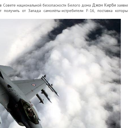
Джон Кирби
 в Совете национальной безопасности Белого дома
заявил
получить от Запада самолёты-истребители F-16, поставка которы