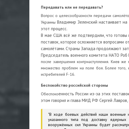
Передавать или не передавать?
Вопрос о целесообразности передачи самолётов
Владимир Зеленский настаивает на 
Украины
этот процесс.
В мае США всё же подтвердили, что готовы 
поставок, которое осложняется вопросами о
самолётами. Страны Запада продолжают затя
Председатель военного комитета НАТО Роб Б
после завершения контрнаступления. Киев же 
множество проблем на поле боя. Более того, 
истребителей F-16.
Беспокойство российской стороны
енность России из-за этих поставо
Обеспоко
этом говорил и глава МИД РФ Сергей Лавров,
"В ходе боевых действий наши военные н
указанного типа под доставку ядерных
вооружённых сил Украины будет рассматр