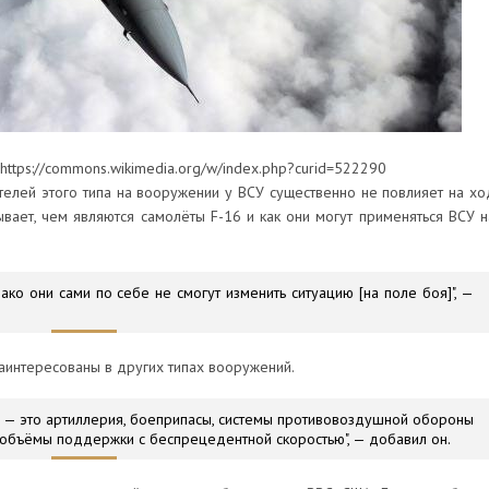
https://commons.wikimedia.org/w/index.php?curid=522290
телей этого типа на вооружении у ВСУ существенно не повлияет на хо
ывает, чем являются самолёты F-16 и как они могут применяться ВСУ н
нако они сами по себе не смогут изменить ситуацию [на поле боя]", —
аинтересованы в других типах вооружений.
о, — это артиллерия, боеприпасы, системы противовоздушной обороны
е объёмы поддержки с беспрецедентной скоростью", — добавил он.