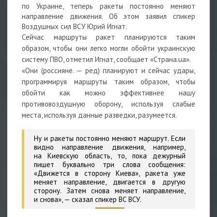
по Украине, теперь ракеты постоянно меняют
направление движения. Об этом заявил спикер
Воздушных сил ВСУ Юрий Игнат.
Сейчас маршруты ракет планируются таким
образом, чтобы они легко могли обойти украинскую
систему ПВО, отметил Игнат, сообщает «Страна.ua».
«Они (россияне. — ред) планируют и сейчас удары,
программируя маршруты таким образом, чтобы
обойти как можно эффективнее нашу
противовоздушную оборону, используя слабые
места, используя данные разведки, разумеется.
Ну и ракеты постоянно меняют маршрут. Если
видно направление движения, например,
на Киевскую область, то, пока дежурный
пишет буквально три слова сообщения:
«Движется в сторону Киева», ракета уже
меняет направление, двигается в другую
сторону. Затем снова меняет направление,
и снова»,
— сказал спикер ВС ВСУ.