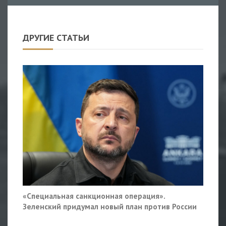
ДРУГИЕ СТАТЬИ
«Специальная санкционная операция».
Зеленский придумал новый план против России