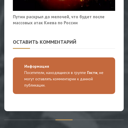
Путин раскрыл до мелочей, что будет после
массовых атак Киева по России
ОСТАВИТЬ КОММЕНТАРИЙ
Информация
Посетители, находящиеся в группе
Гости
, не
могут оставлять комментарии к данной
публикации.