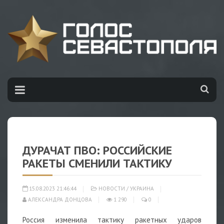
ДУРАЧАТ ПВО: РОССИЙСКИЕ
РАКЕТЫ СМЕНИЛИ ТАКТИКУ
15.08.2023 21:46:44
НОВОСТИ
/
УКРАИНА
АЛЕКСАНДРА ДОНЦОВА
1 290
0
Россия изменила тактику ракетных ударов