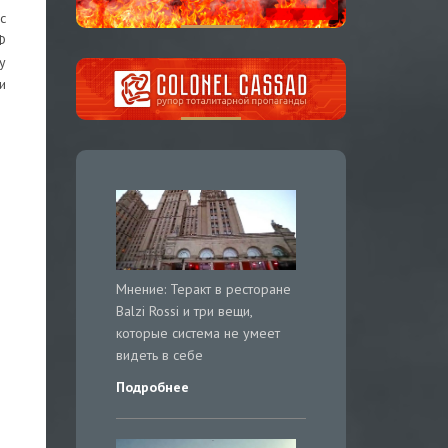
с
Ф
y
и
Мнение: Теракт в ресторане
Balzi Rossi и три вещи,
которые система не умеет
видеть в себе
Подробнее