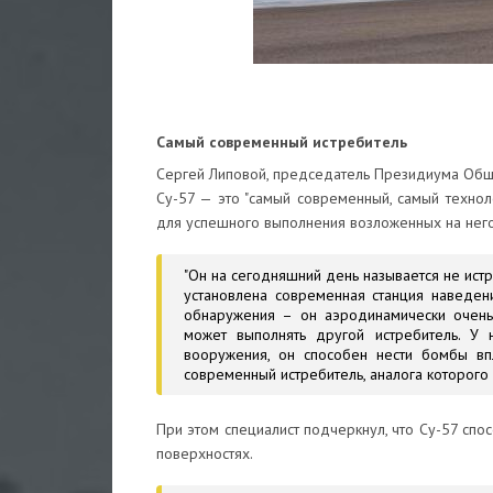
Самый современный истребитель
Сергей Липовой, председатель Президиума Общер
Су-57 — это "самый современный, самый техно
для успешного выполнения возложенных на него
"Он на сегодняшний день называется не истр
установлена современная станция наведен
обнаружения – он аэродинамически очень
может выполнять другой истребитель. У 
вооружения, он способен нести бомбы в
современный истребитель, аналога которого 
При этом специалист подчеркнул, что Су-57 сп
поверхностях.