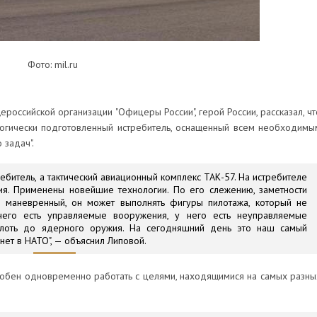
Фото: mil.ru
оссийской организации "Офицеры России", герой России, рассказал, чт
логически подготовленный истребитель, оснащенный всем необходимы
 задач".
ебитель, а тактический авиационный комплекс ТАК-57. На истребителе
ия. Применены новейшие технологии. По его слежению, заметности
 маневренный, он может выполнять фигуры пилотажа, который не
него есть управляемые вооружения, у него есть неуправляемые
плоть до ядерного оружия. На сегодняшний день это наш самый
нет в НАТО", — объяснил Липовой.
особен одновременно работать с целями, находящимися на самых разны