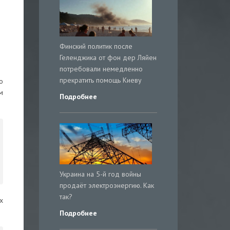
Финский политик после
Геленджика от фон дер Ляйен
потребовали немедленно
прекратить помощь Киеву
о
м
Подробнее
Украина на 5-й год войны
продаёт электроэнергию. Как
так?
х
Подробнее