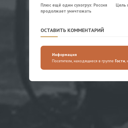
Плюс ещё один сухогруз: Россия
Цель 
продолжает уничтожать
морскую логистику Украины
ОСТАВИТЬ КОММЕНТАРИЙ
Информация
Посетители, находящиеся в группе
Гости
,