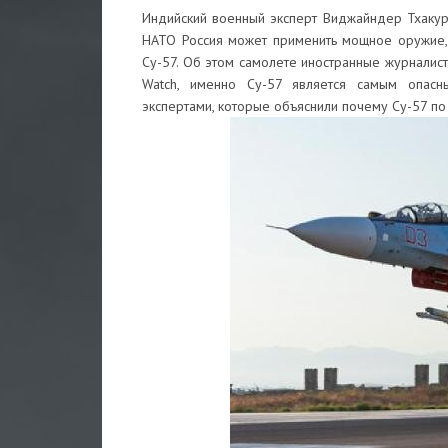
Индийский военный эксперт Виджайндер Тхакур в
НАТО Россия может применить мощное оружие,
Су-57. Об этом самолете иностранные журналисты
Watch, именно Су-57 является самым опасн
экспертами, которые объяснили почему Су-57 по 