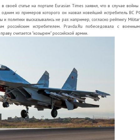
 своей статье на портале Eurasian Times заявил, что в случае войны 
 одним из примеров которого он назвал новейший истребитель ВС Р
 и политики высказывались не раз: например, согласно рейтингу Militar
ым российским истребителем. Pravda.Ru побеседовала с военным
праву считается "козырем" российской армии.