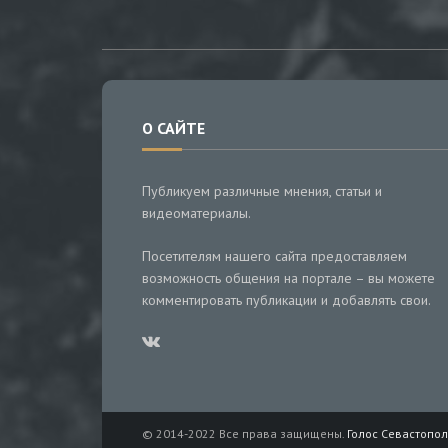
О САЙТЕ
Публикуем различные мнения, статьи и
видеоматериалы.
Посетителям нашего сайта предоставляем
возможность общения на портале – вы можете
комментировать публикации и добавлять свои.
© 2014-2022 Все права защищены.
Голос Севастопол