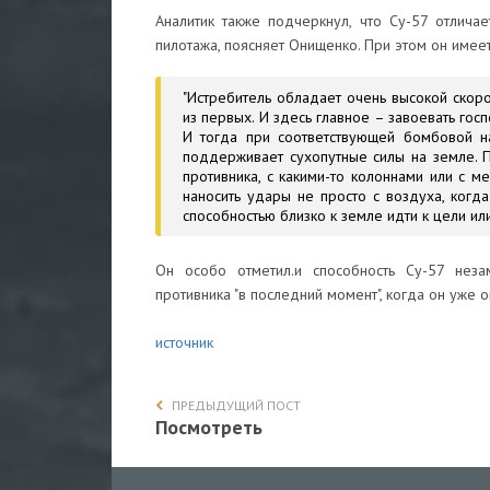
Аналитик также подчеркнул, что Су-57 отлича
пилотажа, поясняет Онищенко. При этом он име
"Истребитель обладает очень высокой скор
из первых. И здесь главное – завоевать го
И тогда при соответствующей бомбовой на
поддерживает сухопутные силы на земле. П
противника, с какими-то колоннами или с ме
наносить удары не просто с воздуха, когд
способностью близко к земле идти к цели ил
Он особо отметил.и способность Су-57 нез
противника "в последний момент", когда он уже 
источник
ПРЕДЫДУЩИЙ ПОСТ
Посмотреть