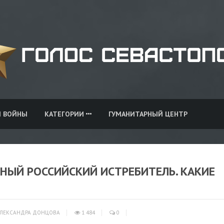
И ВОЙНЫ
КАТЕГОРИИ
ГУМАНИТАРНЫЙ ЦЕНТР
НЫЙ РОССИЙСКИЙ ИСТРЕБИТЕЛЬ. КАКИЕ
ЛЕКСАНДРА ДОНЦОВА
1 484
0