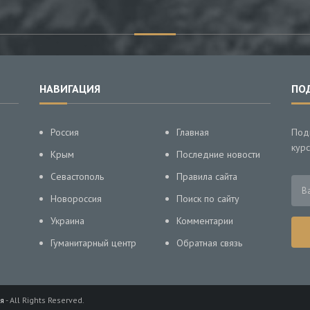
НАВИГАЦИЯ
ПО
Россия
Главная
Под
курс
Крым
Последние новости
Севастополь
Правила сайта
Новороссия
Поиск по сайту
Украина
Комментарии
Гуманитарный центр
Обратная связь
я
- All Rights Reserved.