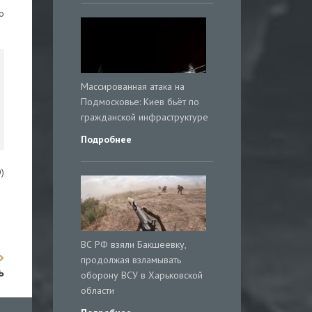
о
Массированная атака на
Подмосковье: Киев бьёт по
гражданской инфраструктуре
Подробнее
)
ВС РФ взяли Бакшеевку,
продолжая взламывать
ь
оборону ВСУ в Харьковской
области