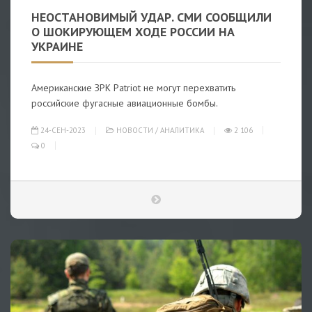
НЕОСТАНОВИМЫЙ УДАР. СМИ СООБЩИЛИ
О ШОКИРУЮЩЕМ ХОДЕ РОССИИ НА
УКРАИНЕ
Американские ЗРК Patriot не могут перехватить
российские фугасные авиационные бомбы.
24-СЕН-2023
НОВОСТИ
/
АНАЛИТИКА
2 106
0