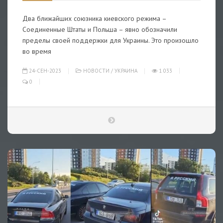
Два ближайших союзника киевского режима –
Соединенные Штаты и Польша – явно обозначили
пределы своей поддержки для Украины. Это произошло
во время
24-СЕН-2023
НОВОСТИ
/
УКРАИНА
1 033
0