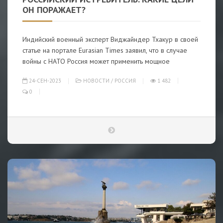
ОН ПОРАЖАЕТ?
Индийский военный эксперт Виджайндер Тхакур в своей
статье на портале Eurasian Times заявил, что в случае
войны с НАТО Россия может применить мощное
24-СЕН-2023
НОВОСТИ
/
РОССИЯ
1 482
0