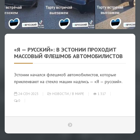
«Я — РУССКИЙ»: В ЭСТОНИИ ПРОХОДИТ
МАССОВЫЙ ФЛЕШМОБ АВТОМОБИЛИСТОВ
Эстонии начался флешмоб автомобилистов, которые
приклеивают на стекло машин надпись — «Я — русский».
24-СЕН-2023
НОВОСТИ
/
В МИРЕ
1 317
0