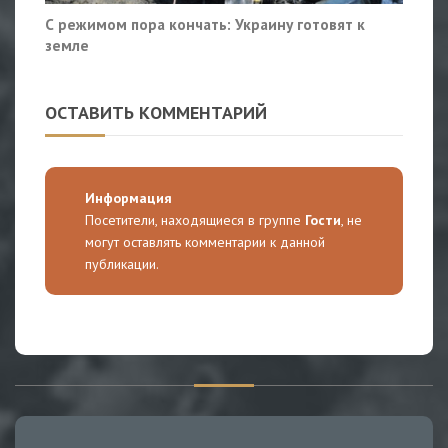
С режимом пора кончать: Украину готовят к
земле
ОСТАВИТЬ КОММЕНТАРИЙ
Информация
Посетители, находящиеся в группе
Гости
, не
могут оставлять комментарии к данной
публикации.