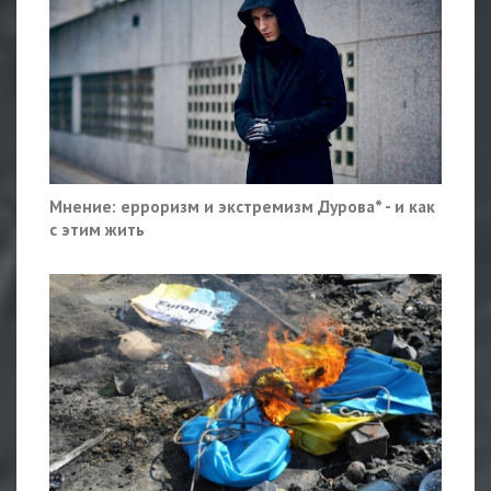
Мнение: ерроризм и экстремизм Дурова* - и как
с этим жить