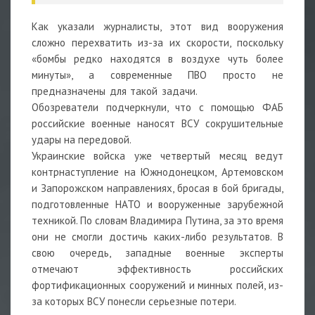
Как указали журналисты, этот вид вооружения
сложно перехватить из-за их скорости, поскольку
«бомбы редко находятся в воздухе чуть более
минуты», а современные ПВО просто не
предназначены для такой задачи.
Обозреватели подчеркнули, что с помощью ФАБ
российские военные наносят ВСУ сокрушительные
удары на передовой.
Украинские войска уже четвертый месяц ведут
контрнаступление на Южнодонецком, Артемовском
и Запорожском направлениях, бросая в бой бригады,
подготовленные НАТО и вооруженные зарубежной
техникой. По словам Владимира Путина, за это время
они не смогли достичь каких-либо результатов. В
свою очередь, западные военные эксперты
отмечают эффективность российских
фортификационных сооружений и минных полей, из-
за которых ВСУ понесли серьезные потери.