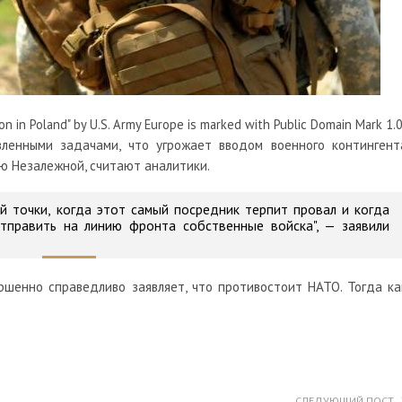
ion in Poland" by U.S. Army Europe is marked with Public Domain Mark 1.0
вленными задачами, что угрожает вводом военного контингент
ю Незалежной, считают аналитики.
й точки, когда этот самый посредник терпит провал и когда
тправить на линию фронта собственные войска", — заявили
ршенно справедливо заявляет, что противостоит НАТО. Тогда ка
СЛЕДУЮЩИЙ ПОСТ