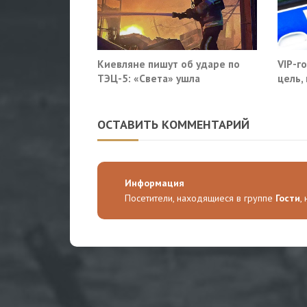
Киевляне пишут об ударе по
VIP-г
ТЭЦ-5: «Света» ушла
цель,
моско
ОСТАВИТЬ КОММЕНТАРИЙ
Информация
Посетители, находящиеся в группе
Гости
,