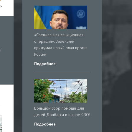
ь
«Специальная санкционная
операция». Зеленский
придумал новый план против
я
России
Подробнее
Большой сбор помощи для
детей Донбасса и в зоне СВО!
Подробнее