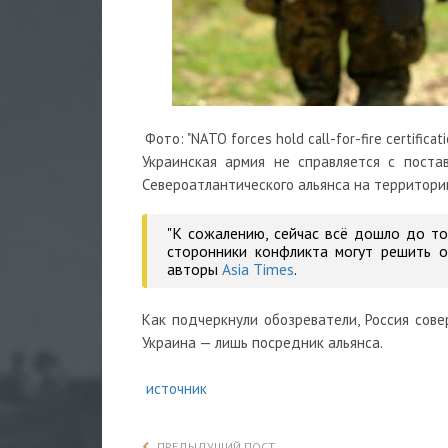
Фото: "NATO forces hold call-for-fire certificat
Украинская армия не справляется с поста
Североатлантического альянса на территори
"К сожалению, сейчас всё дошло до то
сторонники конфликта могут решить о
авторы
Asia Times
.
Как подчеркнули обозреватели, Россия сове
Украина — лишь посредник альянса.
источник
ПРЕДЫДУЩИЙ ПОСТ