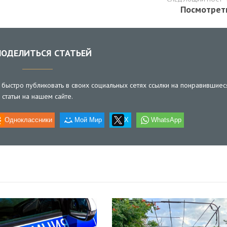
Посмотрет
ОДЕЛИТЬСЯ СТАТЬЕЙ
быстро публиковать в своих социальных сетях ссылки на понравившиес
статьи на нашем сайте.
Одноклассники
Мой Мир
X
WhatsApp