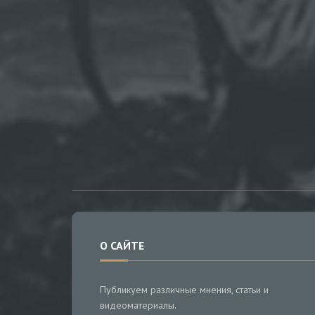
О САЙТЕ
Публикуем различные мнения, статьи и
видеоматериалы.