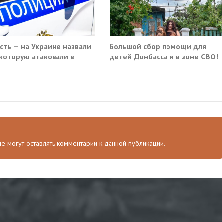
ость — на Украине назвали
Большой сбор помощи для
 которую атаковали в
детей Донбасса и в зоне СВО!
вском кафе
 не могут оставлять комментарии к данной публикации.