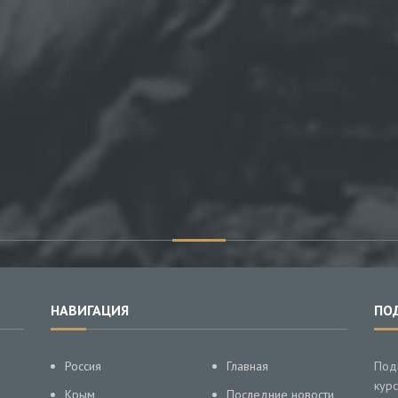
НАВИГАЦИЯ
ПО
Россия
Главная
Под
курс
Крым
Последние новости