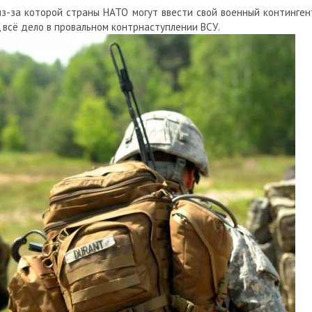
из-за которой
страны НАТО
могут ввести свой военный континген
, всё дело в провальном контрнаступлении ВСУ.