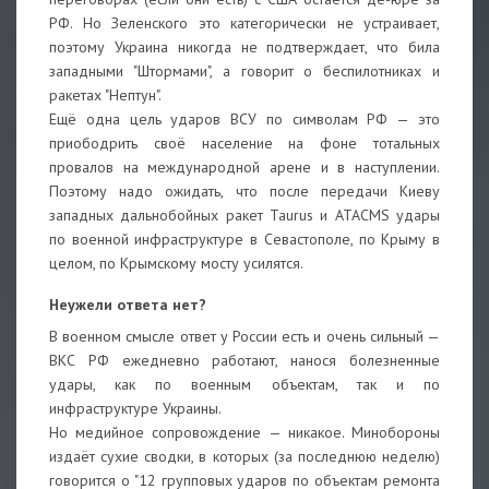
РФ. Но Зеленского это категорически не устраивает,
поэтому Украина никогда не подтверждает, что била
западными "Штормами", а говорит о беспилотниках и
ракетах "Нептун".
Ещё одна цель ударов ВСУ по символам РФ — это
приободрить своё население на фоне тотальных
провалов на международной арене и в наступлении.
Поэтому надо ожидать, что после передачи Киеву
западных дальнобойных ракет Taurus и ATACMS удары
по военной инфраструктуре в Севастополе, по Крыму в
целом, по Крымскому мосту усилятся.
Неужели ответа нет?
В военном смысле ответ у России есть и очень сильный —
ВКС РФ ежедневно работают, нанося болезненные
удары, как по военным объектам, так и по
инфраструктуре Украины.
Но медийное сопровождение — никакое. Минобороны
издаёт сухие сводки, в которых (за последнюю неделю)
говорится о "12 групповых ударов по объектам ремонта