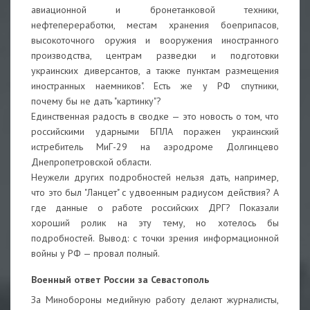
авиационной и бронетанковой техники,
нефтепереработки, местам хранения боеприпасов,
высокоточного оружия и вооружения иностранного
производства, центрам разведки и подготовки
украинских диверсантов, а также пунктам размещения
иностранных наемников". Есть же у РФ спутники,
почему бы не дать "картинку"?
Единственная радость в сводке — это новость о том, что
российскими ударными БПЛА поражен украинский
истребитель МиГ-29 на аэродроме Долгинцево
Днепропетровской области.
Неужели других подробностей нельзя дать, например,
что это был "Ланцет" с удвоенным радиусом действия? А
где данные о работе российских ДРГ? Показали
хороший ролик на эту тему, но хотелось бы
подробностей. Вывод: с точки зрения информационной
войны у РФ — провал полный.
Военный ответ России за Севастополь
За Минобороны медийную работу делают журналисты,