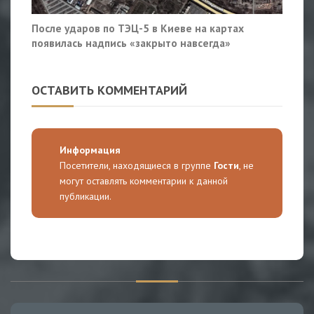
После ударов по ТЭЦ-5 в Киеве на картах
появилась надпись «закрыто навсегда»
ОСТАВИТЬ КОММЕНТАРИЙ
Информация
Посетители, находящиеся в группе
Гости
, не
могут оставлять комментарии к данной
публикации.