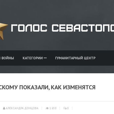
И ВОЙНЫ
КАТЕГОРИИ
ГУМАНИТАРНЫЙ ЦЕНТР
НСКОМУ ПОКАЗАЛИ, КАК ИЗМЕНЯТСЯ
АЛЕКСАНДРА ДОНЦОВА
1 659
0