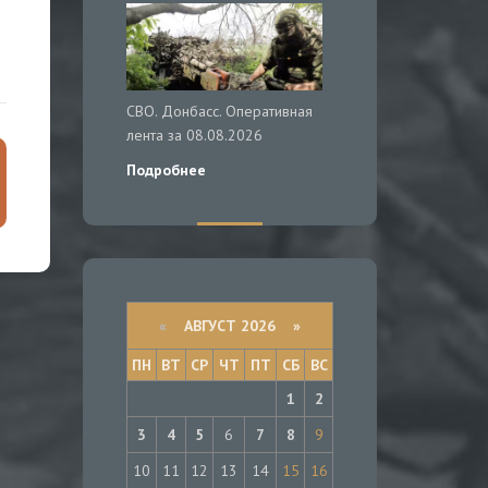
СВО. Донбасс. Оперативная
лента за 08.08.2026
Подробнее
«
АВГУСТ 2026 »
ПН
ВТ
СР
ЧТ
ПТ
СБ
ВС
1
2
3
4
5
6
7
8
9
10
11
12
13
14
15
16