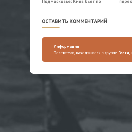
Подмосковье: Киев бьёт по
перех
гражданской инфраструктуре
сухог
ОСТАВИТЬ КОММЕНТАРИЙ
Информация
Посетители, находящиеся в группе
Гости
,