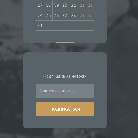
17
18
19
20
21
22
23
24
25
26
27
28
29
30
31
Подпишись на новости