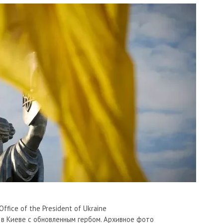
ffice of the President of Ukraine
 в Киеве с обновленным гербом. Архивное фото