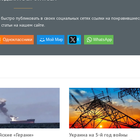
быстро публиковать в своих социальных сетях ссылки на понравившиес
статьи на нашем сайте.
Одноклассники
Мой Мир
X
WhatsApp
йские «Герани»
Украина на 5-й год войны